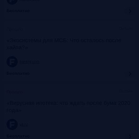
Бесплатно
Онлайн
Прошло
«Экосистемы для МСБ: Что осталось после
хайпа?»
frankrg.com
Бесплатно
Онлайн
Прошло
«Вирусная ипотека: что ждать после бума 2020
года»
ya.ru
Бесплатно