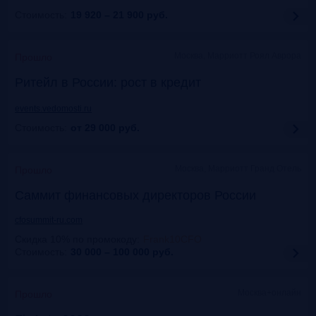
Стоимость:
19 920 – 21 900
руб.
Москва, Марриотт Роял Аврора
Прошло
Ритейл в России: рост в кредит
events.vedomosti.ru
Стоимость:
от 29 000
руб.
Москва, Маpриотт Гранд Отель
Прошло
Саммит финансовых директоров России
cfosummit-ru.com
Скидка 10% по промокоду
:
Frank10CFO
Стоимость:
30 000 – 100 000
руб.
Москва+онлайн
Прошло