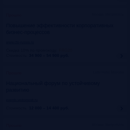
Москва, Метрополь
Прошло
Повышение эффективности корпоративных
бизнес-процессов
www.cfo-russia.ru
Скидка 10% по промокоду
:
FRG20
Стоимость:
34 900 – 54 900
руб.
Lotte Hotel Moscow
Прошло
Национальный форум по устойчивому
развитию
events.vedomosti.ru
Стоимость:
12 000 – 14 400
руб.
Москва, Метрополь
Прошло