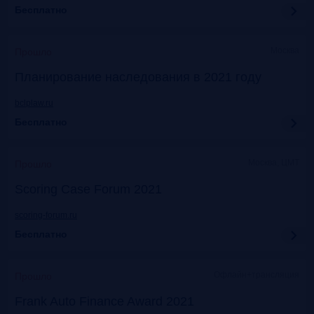
Бесплатно
Москва
Прошло
Планирование наследования в 2021 году
bclplaw.ru
Бесплатно
Москва, ЦМТ
Прошло
Scoring Case Forum 2021
scoring-forum.ru
Бесплатно
Офлайн+трансляция
Прошло
Frank Auto Finance Award 2021