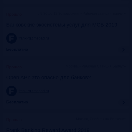
c 9:30 до 12:30 коворкинг «Рабочая станция Балчуг»
Прошло
Банковские экосистемы услуг для МСБ 2019
frank-rg.timepad.ru
Бесплатно
Москва, «Рабочая Станция Балчуг»
Прошло
Open API: это опасно для банков?
frank-rg.timepad.ru
Бесплатно
Москва, Особняк на Волхонке
Прошло
Frank Banking Reward Award 2019