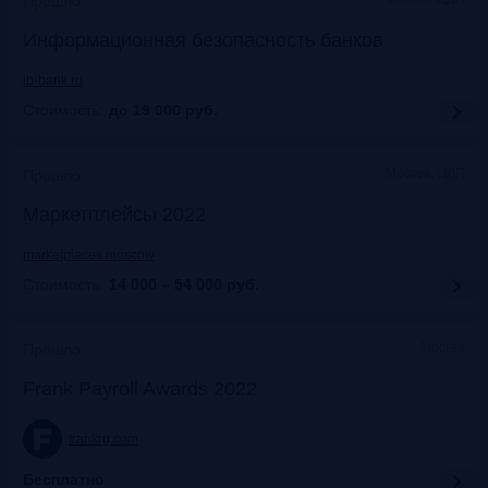
Прошло
Информационная безопасность банков
ib-bank.ru
Стоимость:
до 19 000
руб.
Москва, ЦДП
Прошло
Маркетплейсы 2022
marketplaces.moscow
Стоимость:
14 000 – 54 000
руб.
Москва
Прошло
Frank Payroll Awards 2022
frankrg.com
Бесплатно