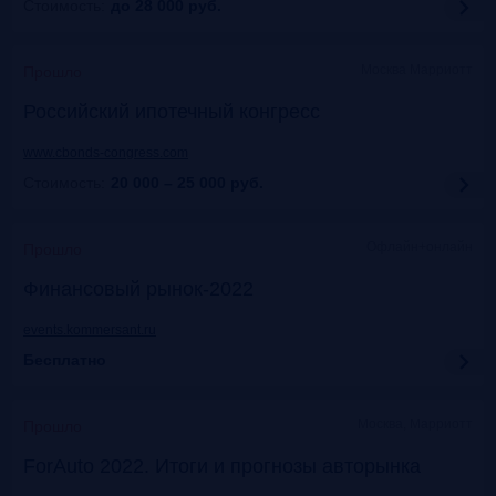
Стоимость:
до 28 000
руб.
Москва Марриотт
Прошло
Российский ипотечный конгресс
www.cbonds-congress.com
Стоимость:
20 000 – 25 000
руб.
Офлайн+онлайн
Прошло
Финансовый рынок-2022
events.kommersant.ru
Бесплатно
Москва, Марриотт
Прошло
ForAuto 2022. Итоги и прогнозы авторынка