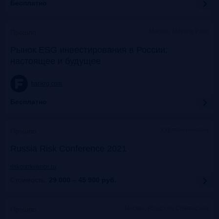
Бесплатно
Москва, Meeting Point
Прошло
Рынок ESG инвестирования в России:
настоящее и будущее
frankrg.com
Бесплатно
Офлайн+онлайн
Прошло
Russia Risk Conference 2021
riskconference.ru
Стоимость:
29 000 – 45 900
руб.
Москва, Рэдиссон Славянская
Прошло