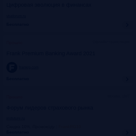
Цифровая эволюция в финансах
vbaforum.ru
Бесплатно
Офлайн+трансляция
Прошло
Frank Premium Banking Award 2021
frankrg.com
Бесплатно
Москва, ЦМТ
Прошло
Форум лидеров страхового рынка
insfuture.ru
Скидка 10%. Промокоду
:
FrankRG10
Бесплатно