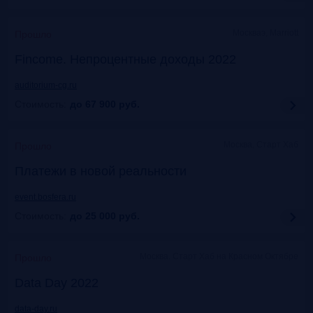
Москваэ, Marriott
Прошло
Fincome. Непроцентные доходы 2022
auditorium-cg.ru
Стоимость:
до 67 900
руб.
Москва, Старт Хаб
Прошло
Платежи в новой реальности
event.bosfera.ru
Стоимость:
до 25 000
руб.
Москва. Старт Хаб на Красном Октябре
Прошло
Data Day 2022
data-day.ru