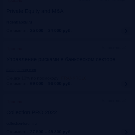
Прошло
Private Equity and M&A
regentcapital.ru
Стоимость:
25 000 – 34 000
руб.
Москва+онлайн
Прошло
Управление рисками в банковском секторе
dialogmanag.com
Скидка 10% по промокоду
:
FRANKRG10
Стоимость:
69 000 – 96 000
руб.
Москва+онлайн
Прошло
Collection PRO 2022
collection-forum.ru
Стоимость:
27 500 – 45 300
руб.