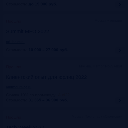
Стоимость:
до 19 900
руб.
Москва + онлайн
Прошло
Summit MFO 2022
mfi-forum.ru
Стоимость:
10 000 – 27 000
руб.
Москва, Marriott Novy Arbat
Прошло
Клиентский опыт для юрлиц 2022
auditorium-cg.ru
Скидка 10% по промокоду
:
Aud22
Стоимость:
31 365 – 36 900
руб.
Москва, Технопарк «Сколково»
Прошло
Tech Week 2022