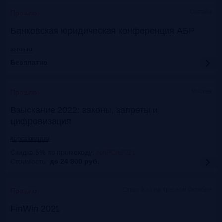
Онлайн
Прошло
Банковская юридическая конференция АБР
asros.ru
Бесплатно
Москва
Прошло
Взыскание 2022: законы, запреты и
цифровизация
napcaforum.ru
Скидка 5% по промокоду
:
NAPCA2021
Стоимость:
до 24 900
руб.
Старт Хаб на Красном Октябре
Прошло
FinWin 2021