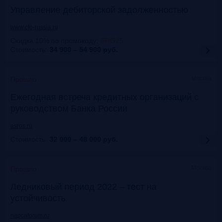
Управление дебиторской задолженностью
www.cfo-russia.ru
Скидка 10% по промокоду
:
FRG25
Стоимость:
34 900 – 54 900
руб.
Москва
Прошло
Ежегодная встреча кредитных организаций с
руководством Банка России
asros.ru
Стоимость:
32 000 – 48 000
руб.
Москва
Прошло
Ледниковый период 2022 – тест на
устойчивость
napcaforum.ru