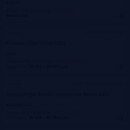
finwin.ru
Скидка 10%. Промокод:
:
FrankRG10
Бесплатно
Marriott Hotel Novy Arbat
Прошло
Finance CRM Force 2021
clck.ru
Скидка 10 %. Промокод:
:
CRM21_Frank_RG
Стоимость:
29 665 – 38 390
руб.
Москва, Marriott Hotel Novy Arbat
Прошло
Архитектура бизнес-процессов банка 2021
auditorium-cg.ru
Скидка 10%. Промокод:
:
ABP-FrankRG
Стоимость:
38 430 – 60 390
руб.