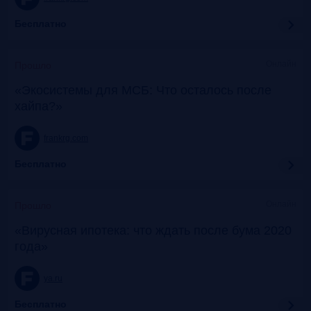
Бесплатно
Онлайн
Прошло
«Экосистемы для МСБ: Что осталось после
хайпа?»
frankrg.com
Бесплатно
Онлайн
Прошло
«Вирусная ипотека: что ждать после бума 2020
года»
ya.ru
Бесплатно