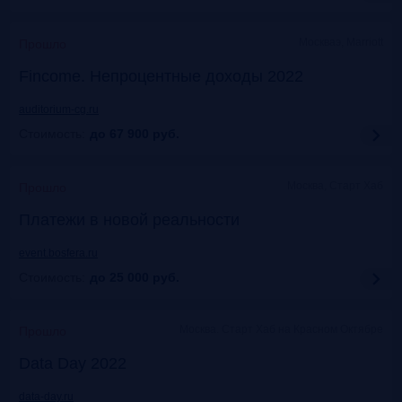
Москваэ, Marriott
Прошло
Fincome. Непроцентные доходы 2022
auditorium-cg.ru
Стоимость:
до 67 900
руб.
Москва, Старт Хаб
Прошло
Платежи в новой реальности
event.bosfera.ru
Стоимость:
до 25 000
руб.
Москва. Старт Хаб на Красном Октябре
Прошло
Data Day 2022
data-day.ru