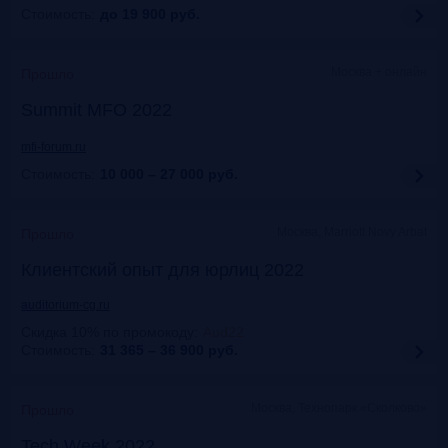
Стоимость:
до 19 900
руб.
Москва + онлайн
Прошло
Summit MFO 2022
mfi-forum.ru
Стоимость:
10 000 – 27 000
руб.
Москва, Marriott Novy Arbat
Прошло
Клиентский опыт для юрлиц 2022
auditorium-cg.ru
Скидка 10% по промокоду
:
Aud22
Стоимость:
31 365 – 36 900
руб.
Москва, Технопарк «Сколково»
Прошло
Tech Week 2022