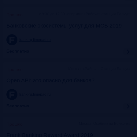
c 9:30 до 12:30 коворкинг «Рабочая станция Балчуг»
Прошло
Банковские экосистемы услуг для МСБ 2019
frank-rg.timepad.ru
Бесплатно
Москва, «Рабочая Станция Балчуг»
Прошло
Open API: это опасно для банков?
frank-rg.timepad.ru
Бесплатно
Москва, Особняк на Волхонке
Прошло
Frank Banking Reward Award 2019