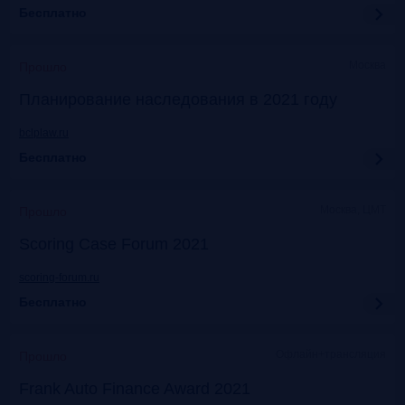
Бесплатно
Москва
Прошло
Планирование наследования в 2021 году
bclplaw.ru
Бесплатно
Москва, ЦМТ
Прошло
Scoring Case Forum 2021
scoring-forum.ru
Бесплатно
Офлайн+трансляция
Прошло
Frank Auto Finance Award 2021