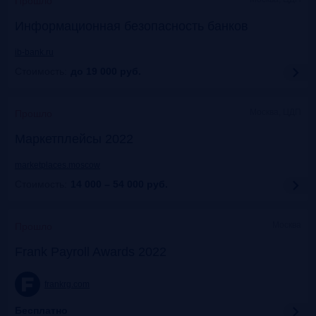
Прошло
Информационная безопасность банков
ib-bank.ru
Стоимость:
до 19 000
руб.
Москва, ЦДП
Прошло
Маркетплейсы 2022
marketplaces.moscow
Стоимость:
14 000 – 54 000
руб.
Москва
Прошло
Frank Payroll Awards 2022
frankrg.com
Бесплатно