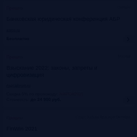
Онлайн
Прошло
Банковская юридическая конференция АБР
asros.ru
Бесплатно
Москва
Прошло
Взыскание 2022: законы, запреты и
цифровизация
napcaforum.ru
Скидка 5% по промокоду
:
NAPCA2021
Стоимость:
до 24 900
руб.
Старт Хаб на Красном Октябре
Прошло
FinWin 2021