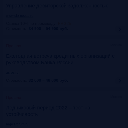
Управление дебиторской задолженностью
www.cfo-russia.ru
Скидка 10% по промокоду
:
FRG25
Стоимость:
34 900 – 54 900
руб.
Москва
Прошло
Ежегодная встреча кредитных организаций с
руководством Банка России
asros.ru
Стоимость:
32 000 – 48 000
руб.
Москва
Прошло
Ледниковый период 2022 – тест на
устойчивость
napcaforum.ru