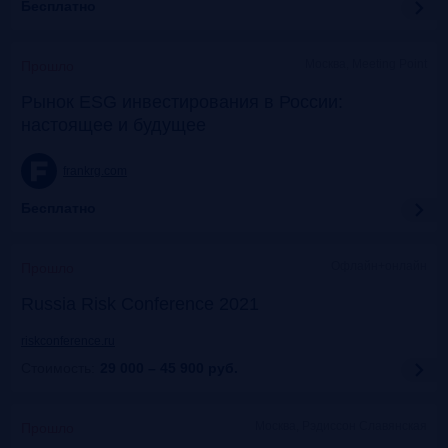
Бесплатно
Москва, Meeting Point
Прошло
Рынок ESG инвестирования в России:
настоящее и будущее
frankrg.com
Бесплатно
Офлайн+онлайн
Прошло
Russia Risk Conference 2021
riskconference.ru
Стоимость:
29 000 – 45 900
руб.
Москва, Рэдиссон Славянская
Прошло