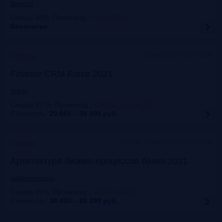
finwin.ru
Скидка 10%. Промокод:
:
FrankRG10
Бесплатно
Marriott Hotel Novy Arbat
Прошло
Finance CRM Force 2021
clck.ru
Скидка 10 %. Промокод:
:
CRM21_Frank_RG
Стоимость:
29 665 – 38 390
руб.
Москва, Marriott Hotel Novy Arbat
Прошло
Архитектура бизнес-процессов банка 2021
auditorium-cg.ru
Скидка 10%. Промокод:
:
ABP-FrankRG
Стоимость:
38 430 – 60 390
руб.