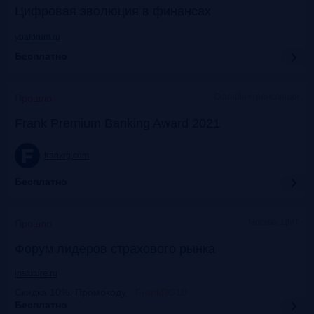
Цифровая эволюция в финансах
vbaforum.ru
Бесплатно
Офлайн+трансляция
Прошло
Frank Premium Banking Award 2021
frankrg.com
Бесплатно
Москва, ЦМТ
Прошло
Форум лидеров страхового рынка
insfuture.ru
Скидка 10%. Промокоду
:
FrankRG10
Бесплатно