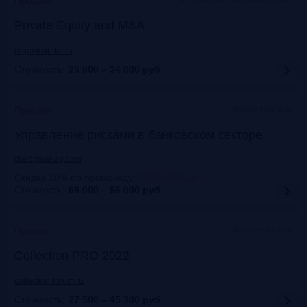
Прошло
Private Equity and M&A
regentcapital.ru
Стоимость:
25 000 – 34 000
руб.
Москва+онлайн
Прошло
Управление рисками в банковском секторе
dialogmanag.com
Скидка 10% по промокоду
:
FRANKRG10
Стоимость:
69 000 – 96 000
руб.
Москва+онлайн
Прошло
Collection PRO 2022
collection-forum.ru
Стоимость:
27 500 – 45 300
руб.