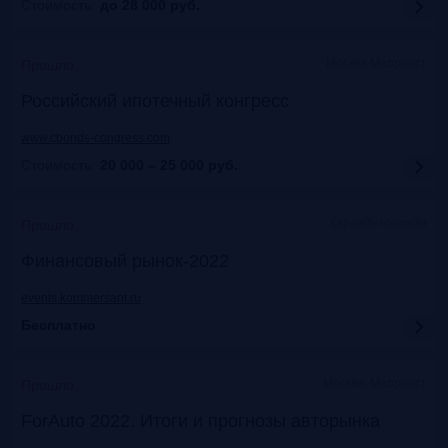
Стоимость:
до 28 000
руб.
Москва Марриотт
Прошло
Российский ипотечный конгресс
www.cbonds-congress.com
Стоимость:
20 000 – 25 000
руб.
Офлайн+онлайн
Прошло
Финансовый рынок-2022
events.kommersant.ru
Бесплатно
Москва, Марриотт
Прошло
ForAuto 2022. Итоги и прогнозы авторынка