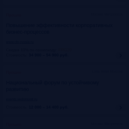
Москва, Метрополь
Прошло
Повышение эффективности корпоративных
бизнес-процессов
www.cfo-russia.ru
Скидка 10% по промокоду
:
FRG20
Стоимость:
34 900 – 54 900
руб.
Lotte Hotel Moscow
Прошло
Национальный форум по устойчивому
развитию
events.vedomosti.ru
Стоимость:
12 000 – 14 400
руб.
Москва, Метрополь
Прошло