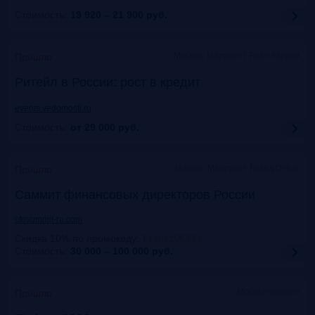
Стоимость:
19 920 – 21 900
руб.
Москва, Марриотт Роял Аврора
Прошло
Ритейл в России: рост в кредит
events.vedomosti.ru
Стоимость:
от 29 000
руб.
Москва, Маpриотт Гранд Отель
Прошло
Саммит финансовых директоров России
cfosummit-ru.com
Скидка 10% по промокоду
:
Frank10CFO
Стоимость:
30 000 – 100 000
руб.
Москва+онлайн
Прошло