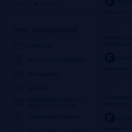
frankrg.
Готово
Регулярно
Бесплатно
Прошло
Темы исследований
Meetup Fra
Екатерина
CRM/CVM
frank-rg.
Беззалоговые кредиты
Бесплатно
Автокредиты
Прошло
Ипотека
Банковские
Ежедневный банкинг,
МСБ 2019
Карты и Лояльность
Зарплатные проекты
frank-rg.
Бесплатно
Экосистемы и подписки