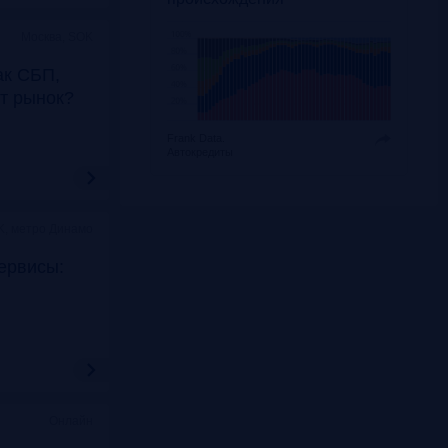
Москва, SOK
ак СБП,
т рынок?
Frank Data.
Автокредиты
K, метро Динамо
ервисы:
Онлайн