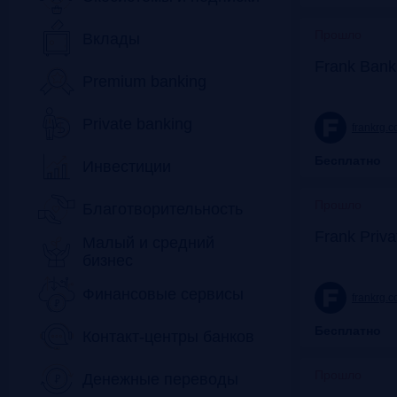
Прошло
Вклады
Frank Bank
Premium banking
Private banking
frankrg.
Бесплатно
Инвестиции
Прошло
Благотворительность
Frank Priv
Малый и средний
бизнес
Финансовые сервисы
frankrg.
Бесплатно
Контакт-центры банков
Прошло
Денежные переводы