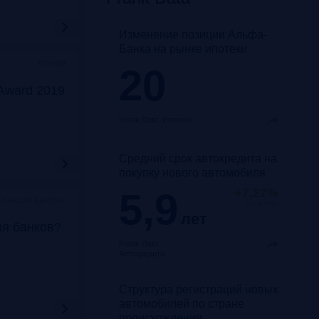
Изменение позиции Альфа-
Банка на рынке ипотеки
Москва
20
Award 2019
Frank Data.
Ипотека
Средний срок автокредита на
покупку нового автомобиля
5,9
+7,27%
Станция Балчуг»
год к году
лет
ля банков?
Frank Data.
Автокредиты
Структура регистраций новых
автомобилей по стране
происхождения