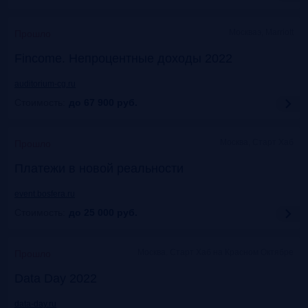
Москваэ, Marriott
Прошло
Fincome. Непроцентные доходы 2022
auditorium-cg.ru
Стоимость:
до 67 900
руб.
Москва, Старт Хаб
Прошло
Платежи в новой реальности
event.bosfera.ru
Стоимость:
до 25 000
руб.
Москва. Старт Хаб на Красном Октябре
Прошло
Data Day 2022
data-day.ru