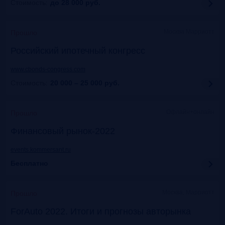
Стоимость:
до 28 000
руб.
Москва Марриотт
Прошло
Российский ипотечный конгресс
www.cbonds-congress.com
Стоимость:
20 000 – 25 000
руб.
Офлайн+онлайн
Прошло
Финансовый рынок-2022
events.kommersant.ru
Бесплатно
Москва, Марриотт
Прошло
ForAuto 2022. Итоги и прогнозы авторынка