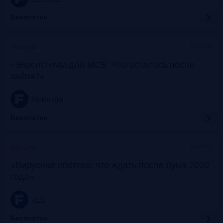
Бесплатно
Онлайн
Прошло
«Экосистемы для МСБ: Что осталось после
хайпа?»
frankrg.com
Бесплатно
Онлайн
Прошло
«Вирусная ипотека: что ждать после бума 2020
года»
ya.ru
Бесплатно