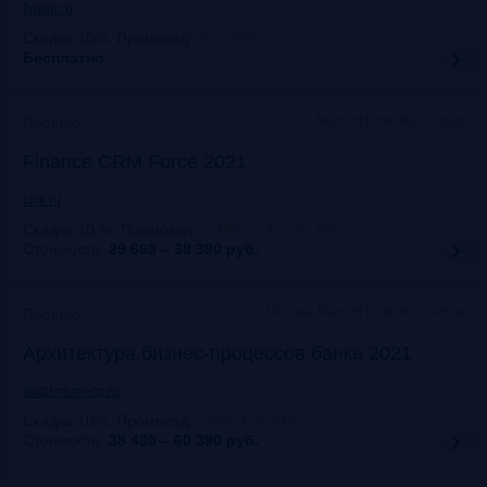
finwin.ru
Скидка 10%. Промокод:
:
FrankRG10
Бесплатно
Marriott Hotel Novy Arbat
Прошло
Finance CRM Force 2021
clck.ru
Скидка 10 %. Промокод:
:
CRM21_Frank_RG
Стоимость:
29 665 – 38 390
руб.
Москва, Marriott Hotel Novy Arbat
Прошло
Архитектура бизнес-процессов банка 2021
auditorium-cg.ru
Скидка 10%. Промокод:
:
ABP-FrankRG
Стоимость:
38 430 – 60 390
руб.