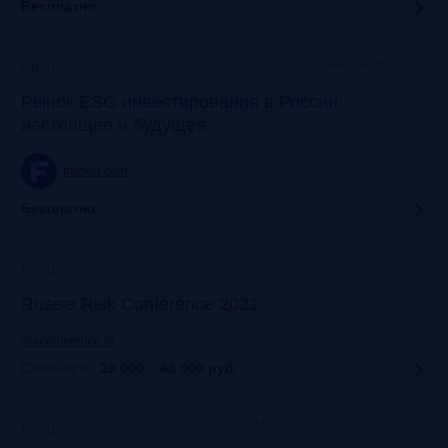
Бесплатно
Москва, Meeting Point
Прошло
Рынок ESG инвестирования в России:
настоящее и будущее
frankrg.com
Бесплатно
Офлайн+онлайн
Прошло
Russia Risk Conference 2021
riskconference.ru
Стоимость:
29 000 – 45 900
руб.
Москва, Рэдиссон Славянская
Прошло