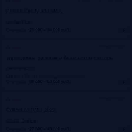
Прошло
Private Equity and M&A
regentcapital.ru
Стоимость:
25 000 – 34 000
руб.
Москва+онлайн
Прошло
Управление рисками в банковском секторе
dialogmanag.com
Скидка 10% по промокоду
:
FRANKRG10
Стоимость:
69 000 – 96 000
руб.
Москва+онлайн
Прошло
Collection PRO 2022
collection-forum.ru
Стоимость:
27 500 – 45 300
руб.