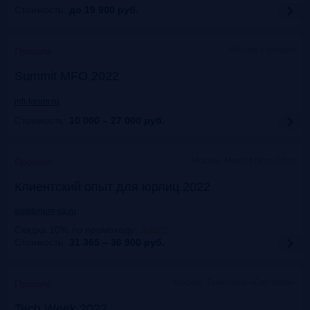
Стоимость:
до 19 900
руб.
Москва + онлайн
Прошло
Summit MFO 2022
mfi-forum.ru
Стоимость:
10 000 – 27 000
руб.
Москва, Marriott Novy Arbat
Прошло
Клиентский опыт для юрлиц 2022
auditorium-cg.ru
Скидка 10% по промокоду
:
Aud22
Стоимость:
31 365 – 36 900
руб.
Москва, Технопарк «Сколково»
Прошло
Tech Week 2022