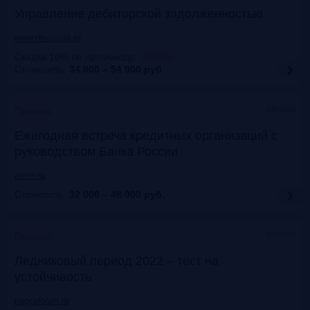
Управление дебиторской задолженностью
www.cfo-russia.ru
Скидка 10% по промокоду
:
FRG25
Стоимость:
34 900 – 54 900
руб.
Москва
Прошло
Ежегодная встреча кредитных организаций с
руководством Банка России
asros.ru
Стоимость:
32 000 – 48 000
руб.
Москва
Прошло
Ледниковый период 2022 – тест на
устойчивость
napcaforum.ru