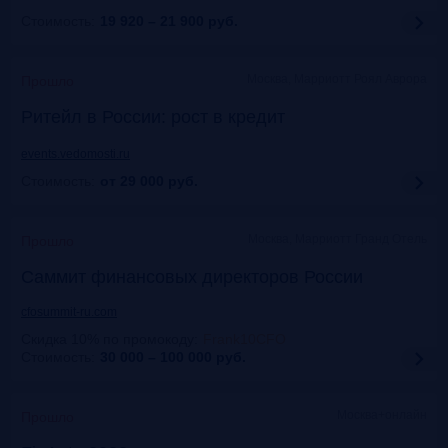
Стоимость:
19 920 – 21 900
руб.
Москва, Марриотт Роял Аврора
Прошло
Ритейл в России: рост в кредит
events.vedomosti.ru
Стоимость:
от 29 000
руб.
Москва, Маpриотт Гранд Отель
Прошло
Саммит финансовых директоров России
cfosummit-ru.com
Скидка 10% по промокоду
:
Frank10CFO
Стоимость:
30 000 – 100 000
руб.
Москва+онлайн
Прошло