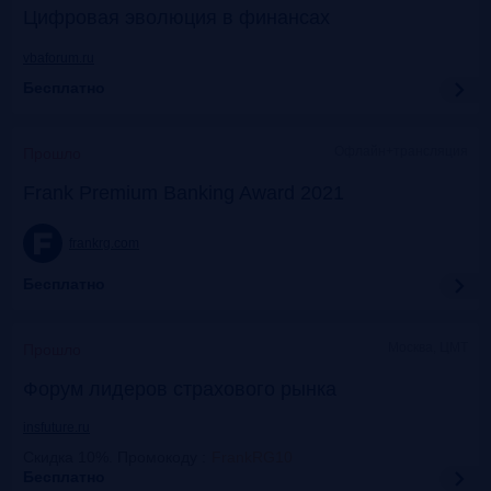
Цифровая эволюция в финансах
vbaforum.ru
Бесплатно
Офлайн+трансляция
Прошло
Frank Premium Banking Award 2021
frankrg.com
Бесплатно
Москва, ЦМТ
Прошло
Форум лидеров страхового рынка
insfuture.ru
Скидка 10%. Промокоду
:
FrankRG10
Бесплатно