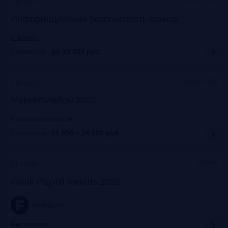
Прошло
Информационная безопасность банков
ib-bank.ru
Стоимость:
до 19 000
руб.
Москва, ЦДП
Прошло
Маркетплейсы 2022
marketplaces.moscow
Стоимость:
14 000 – 54 000
руб.
Москва
Прошло
Frank Payroll Awards 2022
frankrg.com
Бесплатно