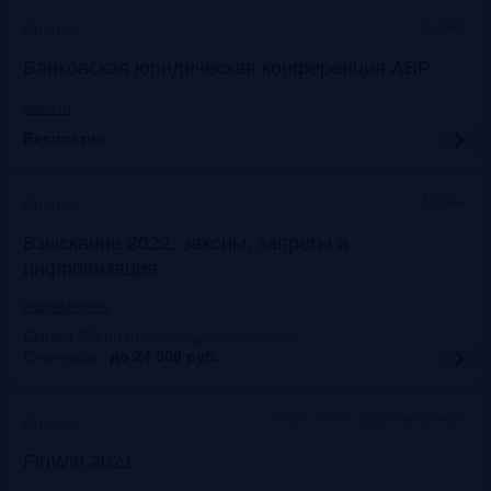
Онлайн
Прошло
Банковская юридическая конференция АБР
asros.ru
Бесплатно
Москва
Прошло
Взыскание 2022: законы, запреты и
цифровизация
napcaforum.ru
Скидка 5% по промокоду
:
NAPCA2021
Стоимость:
до 24 900
руб.
Старт Хаб на Красном Октябре
Прошло
FinWin 2021