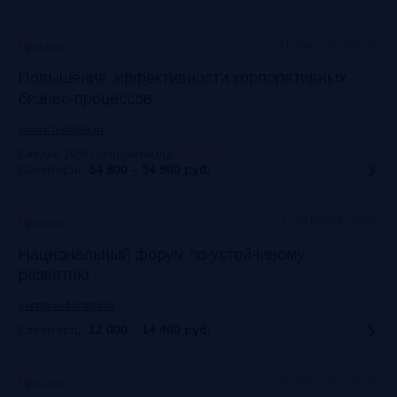
Москва, Метрополь
Прошло
Повышение эффективности корпоративных
бизнес-процессов
www.cfo-russia.ru
Скидка 10% по промокоду
:
FRG20
Стоимость:
34 900 – 54 900
руб.
Lotte Hotel Moscow
Прошло
Национальный форум по устойчивому
развитию
events.vedomosti.ru
Стоимость:
12 000 – 14 400
руб.
Москва, Метрополь
Прошло