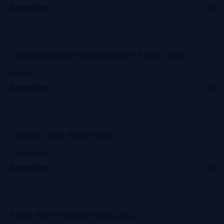
Бесплатно
Москва
Прошло
Планирование наследования в 2021 году
bclplaw.ru
Бесплатно
Москва, ЦМТ
Прошло
Scoring Case Forum 2021
scoring-forum.ru
Бесплатно
Офлайн+трансляция
Прошло
Frank Auto Finance Award 2021