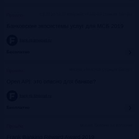
c 9:30 до 12:30 коворкинг «Рабочая станция Балчуг»
Прошло
Банковские экосистемы услуг для МСБ 2019
frank-rg.timepad.ru
Бесплатно
Москва, «Рабочая Станция Балчуг»
Прошло
Open API: это опасно для банков?
frank-rg.timepad.ru
Бесплатно
Москва, Особняк на Волхонке
Прошло
Frank Banking Reward Award 2019