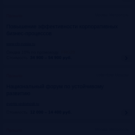
Москва, Метрополь
Прошло
Повышение эффективности корпоративных
бизнес-процессов
www.cfo-russia.ru
Скидка 10% по промокоду
:
FRG20
Стоимость:
34 900 – 54 900
руб.
Lotte Hotel Moscow
Прошло
Национальный форум по устойчивому
развитию
events.vedomosti.ru
Стоимость:
12 000 – 14 400
руб.
Москва, Метрополь
Прошло