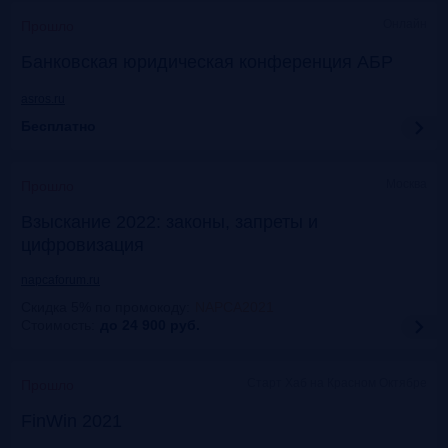
Онлайн
Прошло
Банковская юридическая конференция АБР
asros.ru
Бесплатно
Москва
Прошло
Взыскание 2022: законы, запреты и
цифровизация
napcaforum.ru
Скидка 5% по промокоду
:
NAPCA2021
Стоимость:
до 24 900
руб.
Старт Хаб на Красном Октябре
Прошло
FinWin 2021