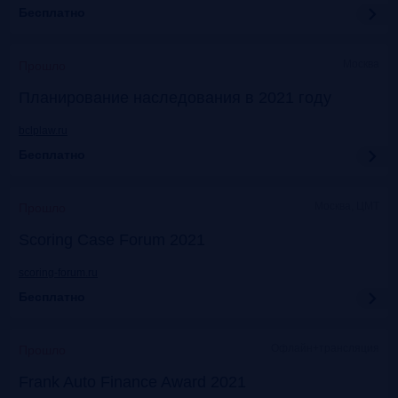
Бесплатно
Москва
Прошло
Планирование наследования в 2021 году
bclplaw.ru
Бесплатно
Москва, ЦМТ
Прошло
Scoring Case Forum 2021
scoring-forum.ru
Бесплатно
Офлайн+трансляция
Прошло
Frank Auto Finance Award 2021