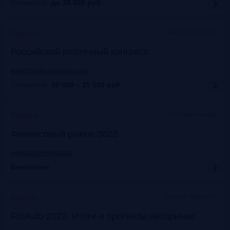
Стоимость:
до 28 000
руб.
Москва Марриотт
Прошло
Российский ипотечный конгресс
www.cbonds-congress.com
Стоимость:
20 000 – 25 000
руб.
Офлайн+онлайн
Прошло
Финансовый рынок-2022
events.kommersant.ru
Бесплатно
Москва, Марриотт
Прошло
ForAuto 2022. Итоги и прогнозы авторынка