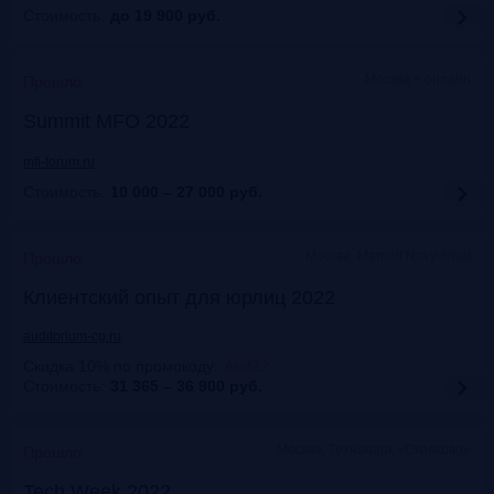
Стоимость:
до 19 900
руб.
Москва + онлайн
Прошло
Summit MFO 2022
mfi-forum.ru
Стоимость:
10 000 – 27 000
руб.
Москва, Marriott Novy Arbat
Прошло
Клиентский опыт для юрлиц 2022
auditorium-cg.ru
Скидка 10% по промокоду
:
Aud22
Стоимость:
31 365 – 36 900
руб.
Москва, Технопарк «Сколково»
Прошло
Tech Week 2022