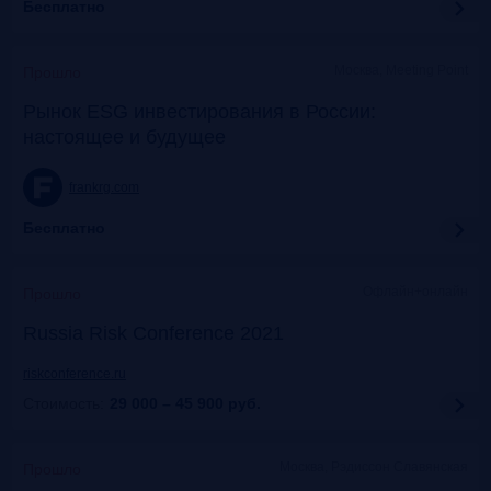
Бесплатно
Москва, Meeting Point
Прошло
Рынок ESG инвестирования в России:
настоящее и будущее
frankrg.com
Бесплатно
Офлайн+онлайн
Прошло
Russia Risk Conference 2021
riskconference.ru
Стоимость:
29 000 – 45 900
руб.
Москва, Рэдиссон Славянская
Прошло