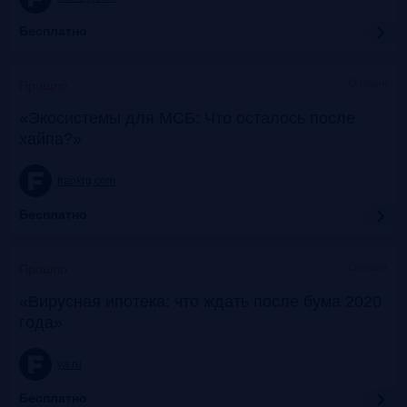
Бесплатно
Онлайн
Прошло
«Экосистемы для МСБ: Что осталось после
хайпа?»
frankrg.com
Бесплатно
Онлайн
Прошло
«Вирусная ипотека: что ждать после бума 2020
года»
ya.ru
Бесплатно