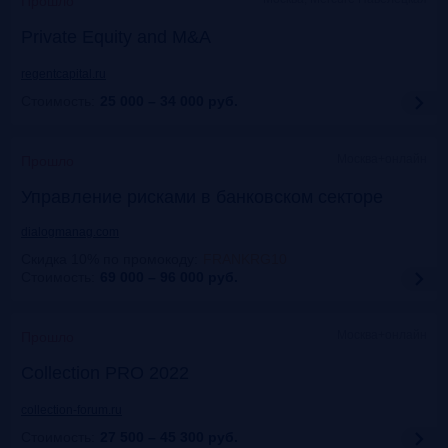
Прошло
Private Equity and M&A
regentcapital.ru
Стоимость:
25 000 – 34 000
руб.
Москва+онлайн
Прошло
Управление рисками в банковском секторе
dialogmanag.com
Скидка 10% по промокоду
:
FRANKRG10
Стоимость:
69 000 – 96 000
руб.
Москва+онлайн
Прошло
Collection PRO 2022
collection-forum.ru
Стоимость:
27 500 – 45 300
руб.