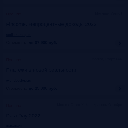
Москваэ, Marriott
Прошло
Fincome. Непроцентные доходы 2022
auditorium-cg.ru
Стоимость:
до 67 900
руб.
Москва, Старт Хаб
Прошло
Платежи в новой реальности
event.bosfera.ru
Стоимость:
до 25 000
руб.
Москва. Старт Хаб на Красном Октябре
Прошло
Data Day 2022
data-day.ru