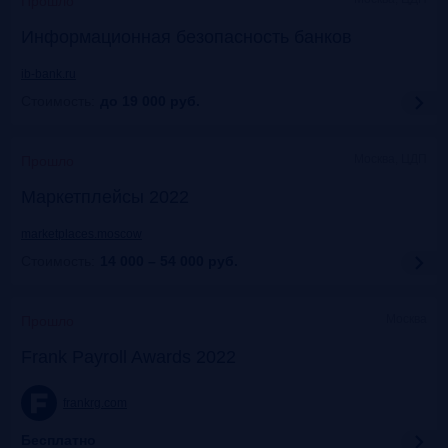
Прошло
Информационная безопасность банков
ib-bank.ru
Стоимость:
до 19 000
руб.
Москва, ЦДП
Прошло
Маркетплейсы 2022
marketplaces.moscow
Стоимость:
14 000 – 54 000
руб.
Москва
Прошло
Frank Payroll Awards 2022
frankrg.com
Бесплатно