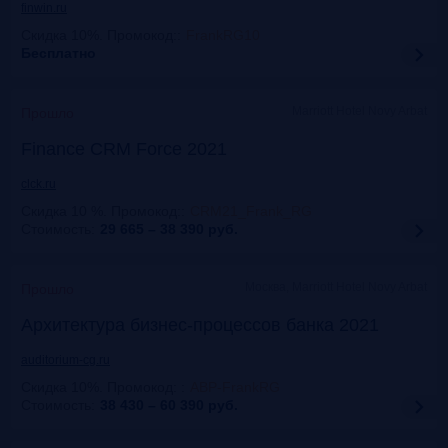
finwin.ru
Скидка 10%. Промокод:
:
FrankRG10
Бесплатно
Marriott Hotel Novy Arbat
Прошло
Finance CRM Force 2021
clck.ru
Скидка 10 %. Промокод:
:
CRM21_Frank_RG
Стоимость:
29 665 – 38 390
руб.
Москва, Marriott Hotel Novy Arbat
Прошло
Архитектура бизнес-процессов банка 2021
auditorium-cg.ru
Скидка 10%. Промокод:
:
ABP-FrankRG
Стоимость:
38 430 – 60 390
руб.