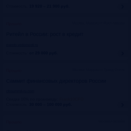
Стоимость:
19 920 – 21 900
руб.
Москва, Марриотт Роял Аврора
Прошло
Ритейл в России: рост в кредит
events.vedomosti.ru
Стоимость:
от 29 000
руб.
Москва, Маpриотт Гранд Отель
Прошло
Саммит финансовых директоров России
cfosummit-ru.com
Скидка 10% по промокоду
:
Frank10CFO
Стоимость:
30 000 – 100 000
руб.
Москва+онлайн
Прошло