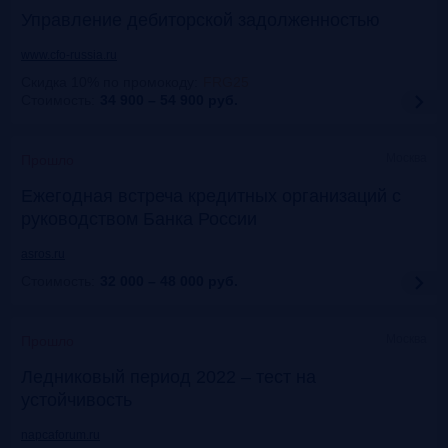
Управление дебиторской задолженностью
www.cfo-russia.ru
Скидка 10% по промокоду
:
FRG25
Стоимость:
34 900 – 54 900
руб.
Москва
Прошло
Ежегодная встреча кредитных организаций с
руководством Банка России
asros.ru
Стоимость:
32 000 – 48 000
руб.
Москва
Прошло
Ледниковый период 2022 – тест на
устойчивость
napcaforum.ru