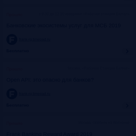
c 9:30 до 12:30 коворкинг «Рабочая станция Балчуг»
Прошло
Банковские экосистемы услуг для МСБ 2019
frank-rg.timepad.ru
Бесплатно
Москва, «Рабочая Станция Балчуг»
Прошло
Open API: это опасно для банков?
frank-rg.timepad.ru
Бесплатно
Москва, Особняк на Волхонке
Прошло
Frank Banking Reward Award 2019