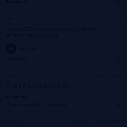
Бесплатно
Москва, Meeting Point
Прошло
Рынок ESG инвестирования в России:
настоящее и будущее
frankrg.com
Бесплатно
Офлайн+онлайн
Прошло
Russia Risk Conference 2021
riskconference.ru
Стоимость:
29 000 – 45 900
руб.
Москва, Рэдиссон Славянская
Прошло