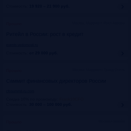
Стоимость:
19 920 – 21 900
руб.
Москва, Марриотт Роял Аврора
Прошло
Ритейл в России: рост в кредит
events.vedomosti.ru
Стоимость:
от 29 000
руб.
Москва, Маpриотт Гранд Отель
Прошло
Саммит финансовых директоров России
cfosummit-ru.com
Скидка 10% по промокоду
:
Frank10CFO
Стоимость:
30 000 – 100 000
руб.
Москва+онлайн
Прошло