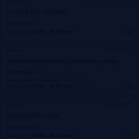
Прошло
Private Equity and M&A
regentcapital.ru
Стоимость:
25 000 – 34 000
руб.
Москва+онлайн
Прошло
Управление рисками в банковском секторе
dialogmanag.com
Скидка 10% по промокоду
:
FRANKRG10
Стоимость:
69 000 – 96 000
руб.
Москва+онлайн
Прошло
Collection PRO 2022
collection-forum.ru
Стоимость:
27 500 – 45 300
руб.