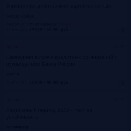
Управление дебиторской задолженностью
www.cfo-russia.ru
Скидка 10% по промокоду
:
FRG25
Стоимость:
34 900 – 54 900
руб.
Москва
Прошло
Ежегодная встреча кредитных организаций с
руководством Банка России
asros.ru
Стоимость:
32 000 – 48 000
руб.
Москва
Прошло
Ледниковый период 2022 – тест на
устойчивость
napcaforum.ru