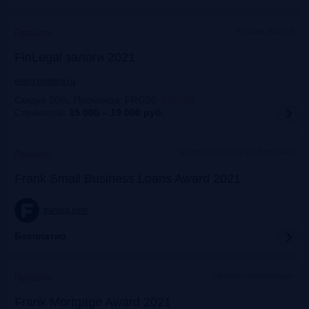
Москва, Mariott
Прошло
FinLegal залоги 2021
event.bosfera.ru
Скидка 20%. Промокод: FRG20
:
FRG20
Стоимость:
15 000 – 19 000
руб.
Москва, особняк на Волхонке
Прошло
Frank Small Business Loans Award 2021
frankrg.com
Бесплатно
офлайн+трансляция
Прошло
Frank Mortgage Award 2021