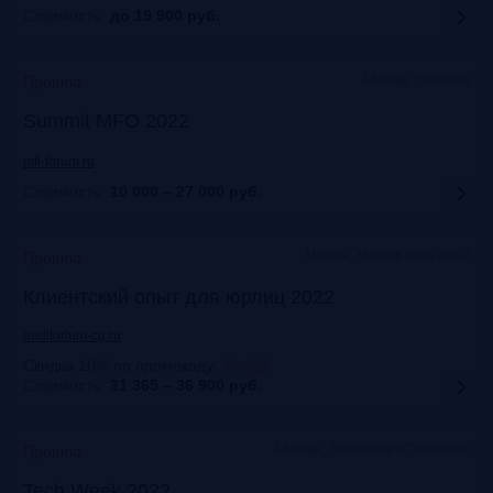
Стоимость:
до 19 900
руб.
Москва + онлайн
Прошло
Summit MFO 2022
mfi-forum.ru
Стоимость:
10 000 – 27 000
руб.
Москва, Marriott Novy Arbat
Прошло
Клиентский опыт для юрлиц 2022
auditorium-cg.ru
Скидка 10% по промокоду
:
Aud22
Стоимость:
31 365 – 36 900
руб.
Москва, Технопарк «Сколково»
Прошло
Tech Week 2022