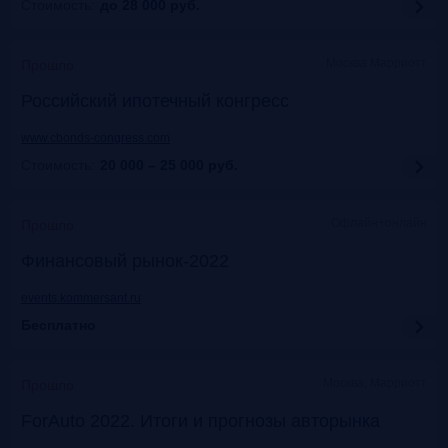
Стоимость:
до 28 000
руб.
Москва Марриотт
Прошло
Российский ипотечный конгресс
www.cbonds-congress.com
Стоимость:
20 000 – 25 000
руб.
Офлайн+онлайн
Прошло
Финансовый рынок-2022
events.kommersant.ru
Бесплатно
Москва, Марриотт
Прошло
ForAuto 2022. Итоги и прогнозы авторынка