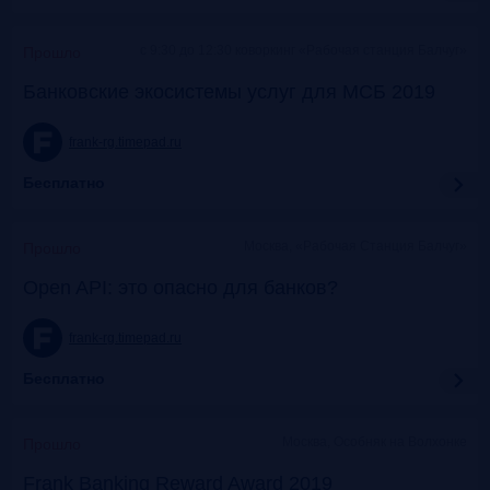
c 9:30 до 12:30 коворкинг «Рабочая станция Балчуг»
Прошло
Банковские экосистемы услуг для МСБ 2019
frank-rg.timepad.ru
Бесплатно
Москва, «Рабочая Станция Балчуг»
Прошло
Open API: это опасно для банков?
frank-rg.timepad.ru
Бесплатно
Москва, Особняк на Волхонке
Прошло
Frank Banking Reward Award 2019