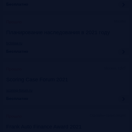
Бесплатно
Москва
Прошло
Планирование наследования в 2021 году
bclplaw.ru
Бесплатно
Москва, ЦМТ
Прошло
Scoring Case Forum 2021
scoring-forum.ru
Бесплатно
Офлайн+трансляция
Прошло
Frank Auto Finance Award 2021