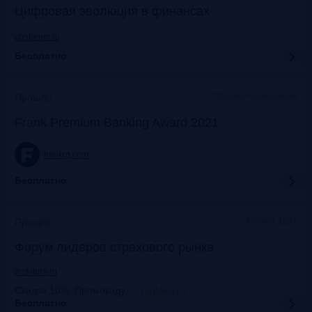
Цифровая эволюция в финансах
vbaforum.ru
Бесплатно
Офлайн+трансляция
Прошло
Frank Premium Banking Award 2021
frankrg.com
Бесплатно
Москва, ЦМТ
Прошло
Форум лидеров страхового рынка
insfuture.ru
Скидка 10%. Промокоду
:
FrankRG10
Бесплатно