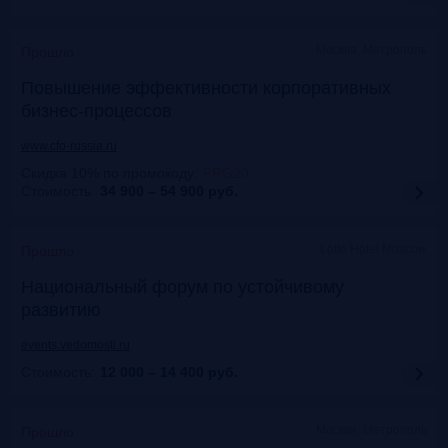
Москва, Метрополь
Прошло
Повышение эффективности корпоративных
бизнес-процессов
www.cfo-russia.ru
Скидка 10% по промокоду
:
FRG20
Стоимость:
34 900 – 54 900
руб.
Lotte Hotel Moscow
Прошло
Национальный форум по устойчивому
развитию
events.vedomosti.ru
Стоимость:
12 000 – 14 400
руб.
Москва, Метрополь
Прошло