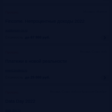
Москваэ, Marriott
Прошло
Fincome. Непроцентные доходы 2022
auditorium-cg.ru
Стоимость:
до 67 900
руб.
Москва, Старт Хаб
Прошло
Платежи в новой реальности
event.bosfera.ru
Стоимость:
до 25 000
руб.
Москва. Старт Хаб на Красном Октябре
Прошло
Data Day 2022
data-day.ru