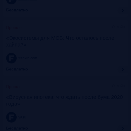
Бесплатно
Онлайн
Прошло
«Экосистемы для МСБ: Что осталось после
хайпа?»
frankrg.com
Бесплатно
Онлайн
Прошло
«Вирусная ипотека: что ждать после бума 2020
года»
ya.ru
Бесплатно