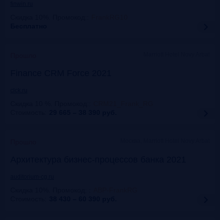
finwin.ru
Скидка 10%. Промокод:
:
FrankRG10
Бесплатно
Marriott Hotel Novy Arbat
Прошло
Finance CRM Force 2021
clck.ru
Скидка 10 %. Промокод:
:
CRM21_Frank_RG
Стоимость:
29 665 – 38 390
руб.
Москва, Marriott Hotel Novy Arbat
Прошло
Архитектура бизнес-процессов банка 2021
auditorium-cg.ru
Скидка 10%. Промокод:
:
ABP-FrankRG
Стоимость:
38 430 – 60 390
руб.