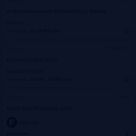
Прошло
Информационная безопасность банков
ib-bank.ru
Стоимость:
до 19 000
руб.
Москва, ЦДП
Прошло
Маркетплейсы 2022
marketplaces.moscow
Стоимость:
14 000 – 54 000
руб.
Москва
Прошло
Frank Payroll Awards 2022
frankrg.com
Бесплатно