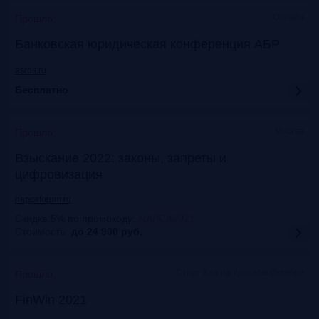
Онлайн
Прошло
Банковская юридическая конференция АБР
asros.ru
Бесплатно
Москва
Прошло
Взыскание 2022: законы, запреты и
цифровизация
napcaforum.ru
Скидка 5% по промокоду
:
NAPCA2021
Стоимость:
до 24 900
руб.
Старт Хаб на Красном Октябре
Прошло
FinWin 2021