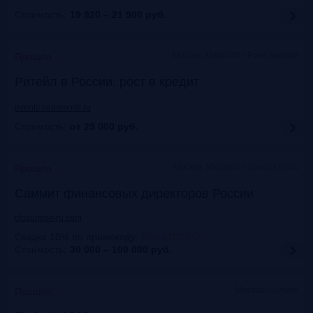
Стоимость:
19 920 – 21 900
руб.
Москва, Марриотт Роял Аврора
Прошло
Ритейл в России: рост в кредит
events.vedomosti.ru
Стоимость:
от 29 000
руб.
Москва, Маpриотт Гранд Отель
Прошло
Саммит финансовых директоров России
cfosummit-ru.com
Скидка 10% по промокоду
:
Frank10CFO
Стоимость:
30 000 – 100 000
руб.
Москва+онлайн
Прошло