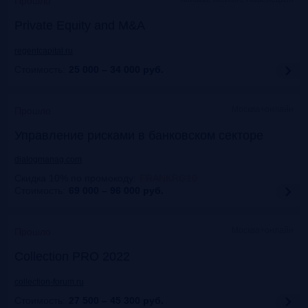
Прошло
Private Equity and M&A
regentcapital.ru
Стоимость:
25 000 – 34 000
руб.
Москва+онлайн
Прошло
Управление рисками в банковском секторе
dialogmanag.com
Скидка 10% по промокоду
:
FRANKRG10
Стоимость:
69 000 – 96 000
руб.
Москва+онлайн
Прошло
Collection PRO 2022
collection-forum.ru
Стоимость:
27 500 – 45 300
руб.