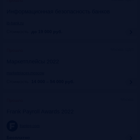
Прошло
Информационная безопасность банков
ib-bank.ru
Стоимость:
до 19 000
руб.
Москва, ЦДП
Прошло
Маркетплейсы 2022
marketplaces.moscow
Стоимость:
14 000 – 54 000
руб.
Москва
Прошло
Frank Payroll Awards 2022
frankrg.com
Бесплатно