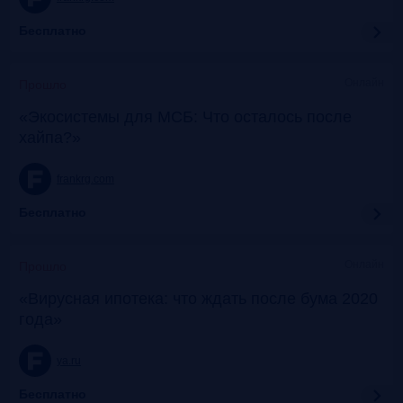
Бесплатно
Онлайн
Прошло
«Экосистемы для МСБ: Что осталось после
хайпа?»
frankrg.com
Бесплатно
Онлайн
Прошло
«Вирусная ипотека: что ждать после бума 2020
года»
ya.ru
Бесплатно