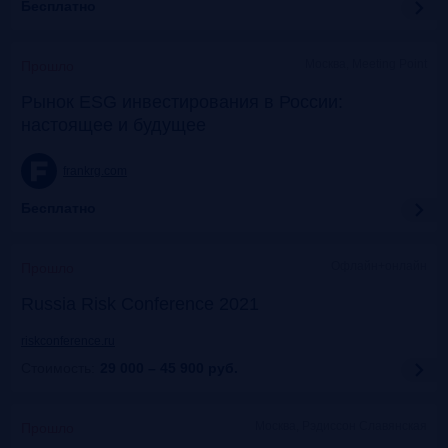
Бесплатно
Москва, Meeting Point
Прошло
Рынок ESG инвестирования в России:
настоящее и будущее
frankrg.com
Бесплатно
Офлайн+онлайн
Прошло
Russia Risk Conference 2021
riskconference.ru
Стоимость:
29 000 – 45 900
руб.
Москва, Рэдиссон Славянская
Прошло