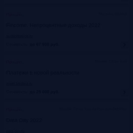
Москваэ, Marriott
Прошло
Fincome. Непроцентные доходы 2022
auditorium-cg.ru
Стоимость:
до 67 900
руб.
Москва, Старт Хаб
Прошло
Платежи в новой реальности
event.bosfera.ru
Стоимость:
до 25 000
руб.
Москва. Старт Хаб на Красном Октябре
Прошло
Data Day 2022
data-day.ru