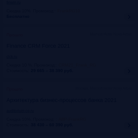
finwin.ru
Скидка 10%. Промокод:
:
FrankRG10
Бесплатно
Marriott Hotel Novy Arbat
Прошло
Finance CRM Force 2021
clck.ru
Скидка 10 %. Промокод:
:
CRM21_Frank_RG
Стоимость:
29 665 – 38 390
руб.
Москва, Marriott Hotel Novy Arbat
Прошло
Архитектура бизнес-процессов банка 2021
auditorium-cg.ru
Скидка 10%. Промокод:
:
ABP-FrankRG
Стоимость:
38 430 – 60 390
руб.