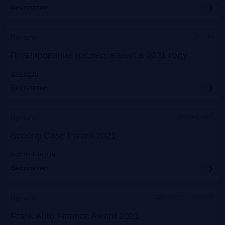
Бесплатно
Москва
Прошло
Планирование наследования в 2021 году
bclplaw.ru
Бесплатно
Москва, ЦМТ
Прошло
Scoring Case Forum 2021
scoring-forum.ru
Бесплатно
Офлайн+трансляция
Прошло
Frank Auto Finance Award 2021