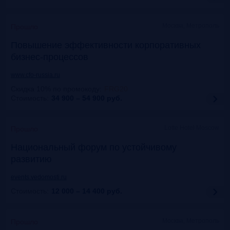
Москва, Метрополь
Прошло
Повышение эффективности корпоративных
бизнес-процессов
www.cfo-russia.ru
Скидка 10% по промокоду
:
FRG20
Стоимость:
34 900 – 54 900
руб.
Lotte Hotel Moscow
Прошло
Национальный форум по устойчивому
развитию
events.vedomosti.ru
Стоимость:
12 000 – 14 400
руб.
Москва, Метрополь
Прошло