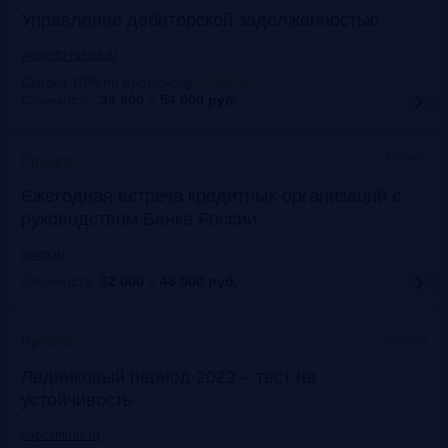
Управление дебиторской задолженностью
www.cfo-russia.ru
Скидка 10% по промокоду
:
FRG25
Стоимость:
34 900 – 54 900
руб.
Москва
Прошло
Ежегодная встреча кредитных организаций с
руководством Банка России
asros.ru
Стоимость:
32 000 – 48 000
руб.
Москва
Прошло
Ледниковый период 2022 – тест на
устойчивость
napcaforum.ru