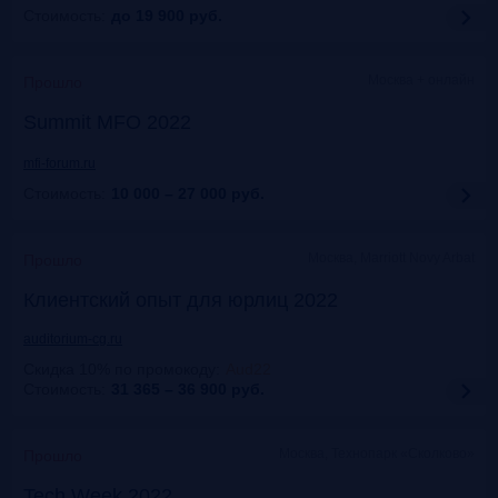
Стоимость:
до 19 900
руб.
Москва + онлайн
Прошло
Summit MFO 2022
mfi-forum.ru
Стоимость:
10 000 – 27 000
руб.
Москва, Marriott Novy Arbat
Прошло
Клиентский опыт для юрлиц 2022
auditorium-cg.ru
Скидка 10% по промокоду
:
Aud22
Стоимость:
31 365 – 36 900
руб.
Москва, Технопарк «Сколково»
Прошло
Tech Week 2022