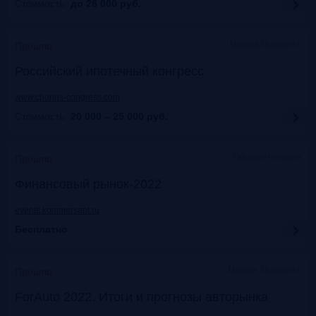
Стоимость:
до 28 000
руб.
Москва Марриотт
Прошло
Российский ипотечный конгресс
www.cbonds-congress.com
Стоимость:
20 000 – 25 000
руб.
Офлайн+онлайн
Прошло
Финансовый рынок-2022
events.kommersant.ru
Бесплатно
Москва, Марриотт
Прошло
ForAuto 2022. Итоги и прогнозы авторынка