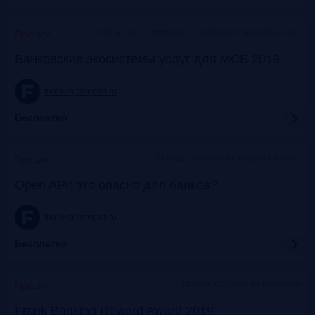
c 9:30 до 12:30 коворкинг «Рабочая станция Балчуг»
Прошло
Банковские экосистемы услуг для МСБ 2019
frank-rg.timepad.ru
Бесплатно
Москва, «Рабочая Станция Балчуг»
Прошло
Open API: это опасно для банков?
frank-rg.timepad.ru
Бесплатно
Москва, Особняк на Волхонке
Прошло
Frank Banking Reward Award 2019