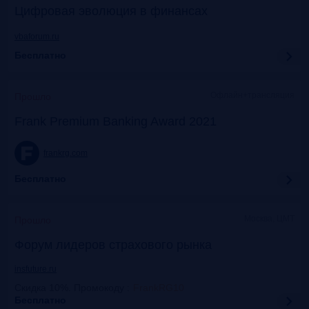
Цифровая эволюция в финансах
vbaforum.ru
Бесплатно
Офлайн+трансляция
Прошло
Frank Premium Banking Award 2021
frankrg.com
Бесплатно
Москва, ЦМТ
Прошло
Форум лидеров страхового рынка
insfuture.ru
Скидка 10%. Промокоду
:
FrankRG10
Бесплатно