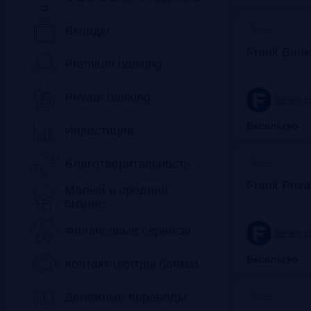
Прошло
Вклады
Frank Bank
Premium banking
Private banking
frankrg.
Бесплатно
Инвестиции
Прошло
Благотворительность
Frank Priv
Малый и средний
бизнес
Финансовые сервисы
frankrg.
Бесплатно
Контакт-центры банков
Прошло
Денежные переводы