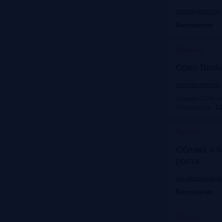
scoring-forum.ru
Бесплатно
Прошло
Open Bank
event.bosfera.ru
Скидка 20% п
Стоимость:
12
Прошло
Облака и б
роста
cloudbusiness.sk
Бесплатно
Прошло