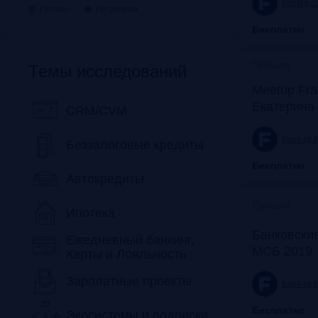
frankrg.
Готово
Регулярно
Бесплатно
Прошло
Темы исследований
Meetup Fra
Екатерина
CRM/CVM
frank-rg.
Беззалоговые кредиты
Бесплатно
Автокредиты
Прошло
Ипотека
Банковские
Ежедневный банкинг,
МСБ 2019
Карты и Лояльность
Зарплатные проекты
frank-rg.
Бесплатно
Экосистемы и подписки