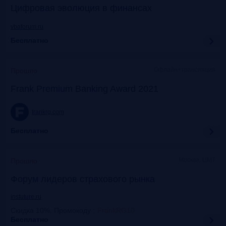
Цифровая эволюция в финансах
vbaforum.ru
Бесплатно
Офлайн+трансляция
Прошло
Frank Premium Banking Award 2021
frankrg.com
Бесплатно
Москва, ЦМТ
Прошло
Форум лидеров страхового рынка
insfuture.ru
Скидка 10%. Промокоду
:
FrankRG10
Бесплатно