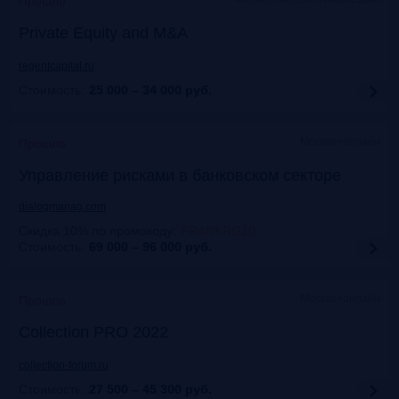
Прошло
Private Equity and M&A
regentcapital.ru
Стоимость:
25 000 – 34 000
руб.
Москва+онлайн
Прошло
Управление рисками в банковском секторе
dialogmanag.com
Скидка 10% по промокоду
:
FRANKRG10
Стоимость:
69 000 – 96 000
руб.
Москва+онлайн
Прошло
Collection PRO 2022
collection-forum.ru
Стоимость:
27 500 – 45 300
руб.