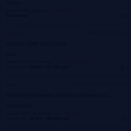
finwin.ru
Скидка 10%. Промокод:
:
FrankRG10
Бесплатно
Marriott Hotel Novy Arbat
Прошло
Finance CRM Force 2021
clck.ru
Скидка 10 %. Промокод:
:
CRM21_Frank_RG
Стоимость:
29 665 – 38 390
руб.
Москва, Marriott Hotel Novy Arbat
Прошло
Архитектура бизнес-процессов банка 2021
auditorium-cg.ru
Скидка 10%. Промокод:
:
ABP-FrankRG
Стоимость:
38 430 – 60 390
руб.