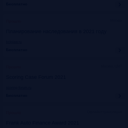
Бесплатно
Москва
Прошло
Планирование наследования в 2021 году
bclplaw.ru
Бесплатно
Москва, ЦМТ
Прошло
Scoring Case Forum 2021
scoring-forum.ru
Бесплатно
Офлайн+трансляция
Прошло
Frank Auto Finance Award 2021