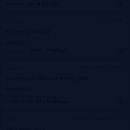
Стоимость:
до 19 900
руб.
Москва + онлайн
Прошло
Summit MFO 2022
mfi-forum.ru
Стоимость:
10 000 – 27 000
руб.
Москва, Marriott Novy Arbat
Прошло
Клиентский опыт для юрлиц 2022
auditorium-cg.ru
Скидка 10% по промокоду
:
Aud22
Стоимость:
31 365 – 36 900
руб.
Москва, Технопарк «Сколково»
Прошло
Tech Week 2022