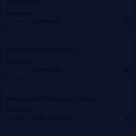
FinAuto 2022
finauto.autostat.ru
Стоимость:
до 19 900
руб.
Москва, START HUB
Прошло
Платежи в новой реальности
event.bosfera.ru
Стоимость:
до 25 000
руб.
Сочи
Прошло
Всероссийский жилищный конгресс
sochicongress.ru
Стоимость:
17 200 – 19 400
руб.
Москва, ЦДП