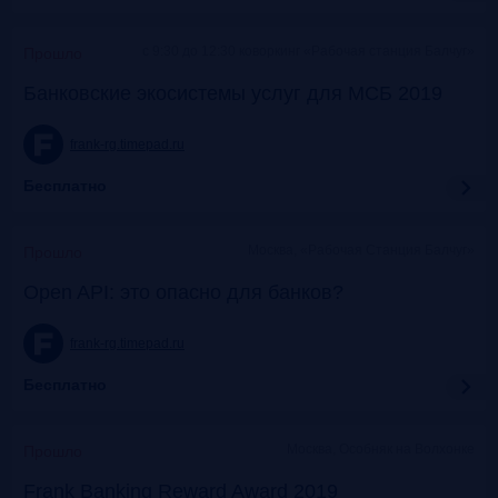
c 9:30 до 12:30 коворкинг «Рабочая станция Балчуг»
Прошло
Банковские экосистемы услуг для МСБ 2019
frank-rg.timepad.ru
Бесплатно
Москва, «Рабочая Станция Балчуг»
Прошло
Open API: это опасно для банков?
frank-rg.timepad.ru
Бесплатно
Москва, Особняк на Волхонке
Прошло
Frank Banking Reward Award 2019