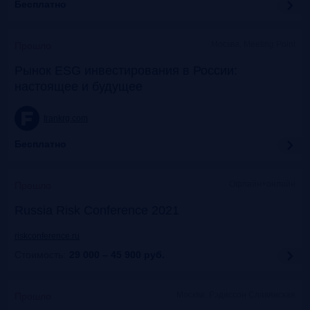
Бесплатно
Москва, Meeting Point
Прошло
Рынок ESG инвестирования в России:
настоящее и будущее
frankrg.com
Бесплатно
Офлайн+онлайн
Прошло
Russia Risk Conference 2021
riskconference.ru
Стоимость:
29 000 – 45 900
руб.
Москва, Рэдиссон Славянская
Прошло