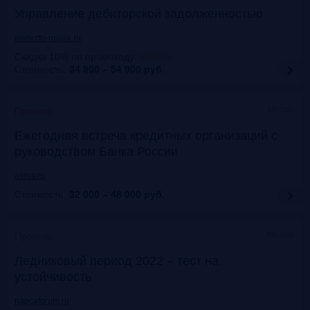
Управление дебиторской задолженностью
www.cfo-russia.ru
Скидка 10% по промокоду
:
FRG25
Стоимость:
34 900 – 54 900
руб.
Москва
Прошло
Ежегодная встреча кредитных организаций с
руководством Банка России
asros.ru
Стоимость:
32 000 – 48 000
руб.
Москва
Прошло
Ледниковый период 2022 – тест на
устойчивость
napcaforum.ru