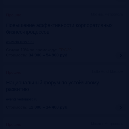
Москва, Метрополь
Прошло
Повышение эффективности корпоративных
бизнес-процессов
www.cfo-russia.ru
Скидка 10% по промокоду
:
FRG20
Стоимость:
34 900 – 54 900
руб.
Lotte Hotel Moscow
Прошло
Национальный форум по устойчивому
развитию
events.vedomosti.ru
Стоимость:
12 000 – 14 400
руб.
Москва, Метрополь
Прошло