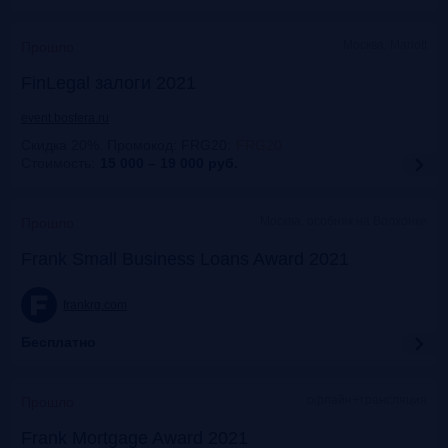
Москва, Mariott
Прошло
FinLegal залоги 2021
event.bosfera.ru
Скидка 20%. Промокод: FRG20
:
FRG20
Стоимость:
15 000 – 19 000
руб.
Москва, особняк на Волхонке
Прошло
Frank Small Business Loans Award 2021
frankrg.com
Бесплатно
офлайн+трансляция
Прошло
Frank Mortgage Award 2021