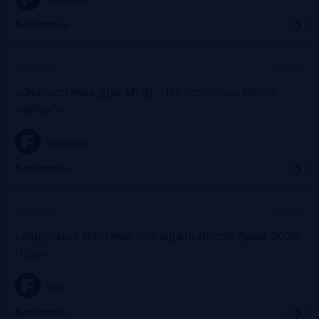
Бесплатно
Онлайн
Прошло
«Экосистемы для МСБ: Что осталось после
хайпа?»
frankrg.com
Бесплатно
Онлайн
Прошло
«Вирусная ипотека: что ждать после бума 2020
года»
ya.ru
Бесплатно