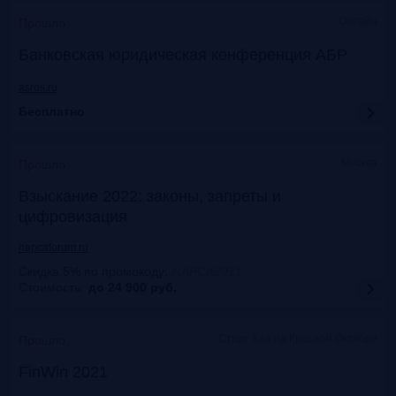
Онлайн
Прошло
Банковская юридическая конференция АБР
asros.ru
Бесплатно
Москва
Прошло
Взыскание 2022: законы, запреты и
цифровизация
napcaforum.ru
Скидка 5% по промокоду
:
NAPCA2021
Стоимость:
до 24 900
руб.
Старт Хаб на Красном Октябре
Прошло
FinWin 2021