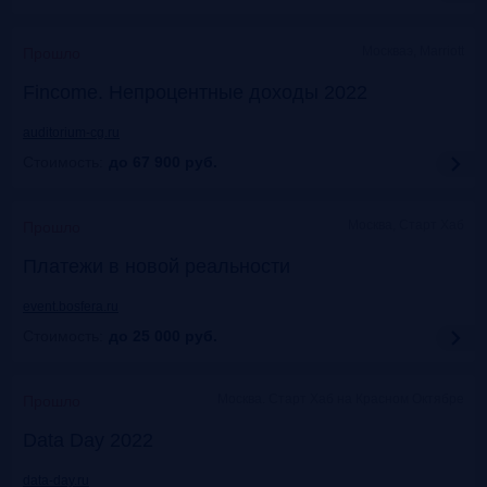
Москваэ, Marriott
Прошло
Fincome. Непроцентные доходы 2022
auditorium-cg.ru
Стоимость:
до 67 900
руб.
Москва, Старт Хаб
Прошло
Платежи в новой реальности
event.bosfera.ru
Стоимость:
до 25 000
руб.
Москва. Старт Хаб на Красном Октябре
Прошло
Data Day 2022
data-day.ru