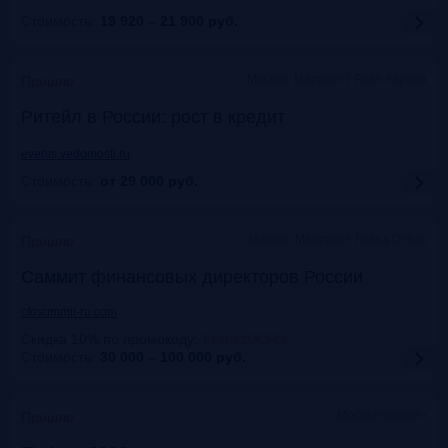
Стоимость:
19 920 – 21 900
руб.
Москва, Марриотт Роял Аврора
Прошло
Ритейл в России: рост в кредит
events.vedomosti.ru
Стоимость:
от 29 000
руб.
Москва, Маpриотт Гранд Отель
Прошло
Саммит финансовых директоров России
cfosummit-ru.com
Скидка 10% по промокоду
:
Frank10CFO
Стоимость:
30 000 – 100 000
руб.
Москва+онлайн
Прошло