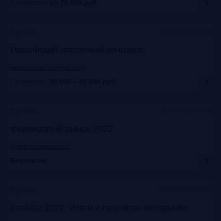
Стоимость:
до 28 000
руб.
Москва Марриотт
Прошло
Российский ипотечный конгресс
www.cbonds-congress.com
Стоимость:
20 000 – 25 000
руб.
Офлайн+онлайн
Прошло
Финансовый рынок-2022
events.kommersant.ru
Бесплатно
Москва, Марриотт
Прошло
ForAuto 2022. Итоги и прогнозы авторынка