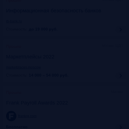
Прошло
Информационная безопасность банков
ib-bank.ru
Стоимость:
до 19 000
руб.
Москва, ЦДП
Прошло
Маркетплейсы 2022
marketplaces.moscow
Стоимость:
14 000 – 54 000
руб.
Москва
Прошло
Frank Payroll Awards 2022
frankrg.com
Бесплатно