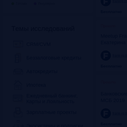
frankrg.
Готово
Регулярно
Бесплатно
Прошло
Темы исследований
Meetup Fra
Екатерина
CRM/CVM
frank-rg.
Беззалоговые кредиты
Бесплатно
Автокредиты
Прошло
Ипотека
Банковские
Ежедневный банкинг,
МСБ 2019
Карты и Лояльность
Зарплатные проекты
frank-rg.
Бесплатно
Экосистемы и подписки