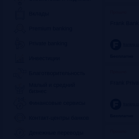
Прошло
Вклады
Frank Bank
Premium banking
Private banking
frankrg.
Бесплатно
Инвестиции
Прошло
Благотворительность
Frank Priv
Малый и средний
бизнес
Финансовые сервисы
frankrg.
Бесплатно
Контакт-центры банков
Прошло
Денежные переводы