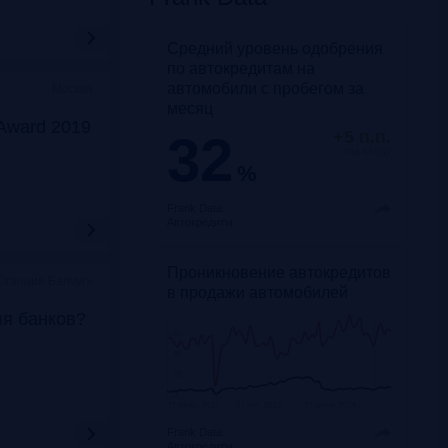
Средний уровень одобрения
по автокредитам на
автомобили с пробегом за
Москва
месяц
Award 2019
32
+5 п.п.
год к году
%
Frank Data.
Автокредиты
Проникновение автокредитов
Станция Балчуг»
в продажи автомобилей
ля банков?
Frank Data.
Автокредиты