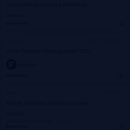
Цифровая эволюция в финансах
vbaforum.ru
Бесплатно
Офлайн+трансляция
Прошло
Frank Premium Banking Award 2021
frankrg.com
Бесплатно
Москва, ЦМТ
Прошло
Форум лидеров страхового рынка
insfuture.ru
Скидка 10%. Промокоду
:
FrankRG10
Бесплатно