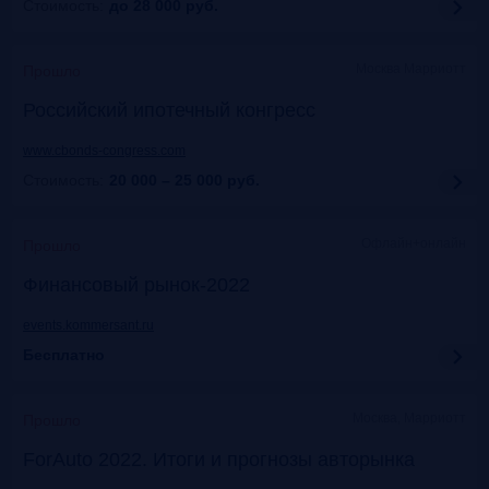
Стоимость:
до 28 000
руб.
Москва Марриотт
Прошло
Российский ипотечный конгресс
www.cbonds-congress.com
Стоимость:
20 000 – 25 000
руб.
Офлайн+онлайн
Прошло
Финансовый рынок-2022
events.kommersant.ru
Бесплатно
Москва, Марриотт
Прошло
ForAuto 2022. Итоги и прогнозы авторынка