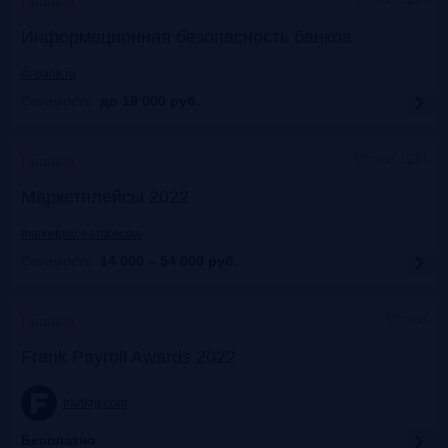
Прошло
Информационная безопасность банков
ib-bank.ru
Стоимость:
до 19 000
руб.
Москва, ЦДП
Прошло
Маркетплейсы 2022
marketplaces.moscow
Стоимость:
14 000 – 54 000
руб.
Москва
Прошло
Frank Payroll Awards 2022
frankrg.com
Бесплатно