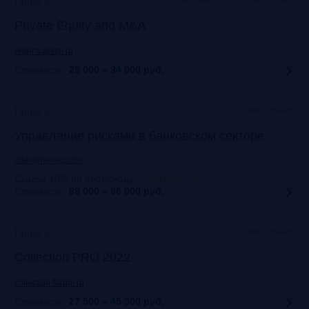
Прошло
Private Equity and M&A
regentcapital.ru
Стоимость:
25 000 – 34 000
руб.
Москва+онлайн
Прошло
Управление рисками в банковском секторе
dialogmanag.com
Скидка 10% по промокоду
:
FRANKRG10
Стоимость:
69 000 – 96 000
руб.
Москва+онлайн
Прошло
Collection PRO 2022
collection-forum.ru
Стоимость:
27 500 – 45 300
руб.