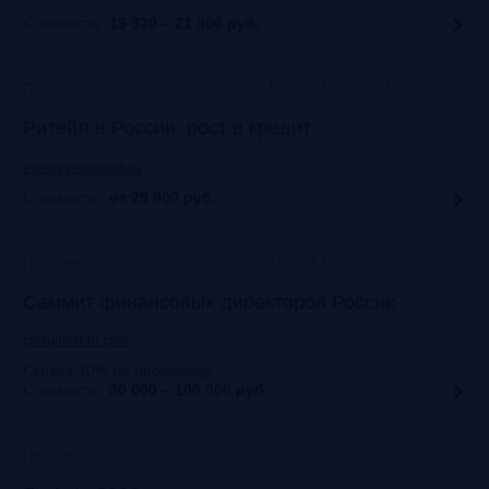
Стоимость:
19 920 – 21 900
руб.
Москва, Марриотт Роял Аврора
Прошло
Ритейл в России: рост в кредит
events.vedomosti.ru
Стоимость:
от 29 000
руб.
Москва, Маpриотт Гранд Отель
Прошло
Саммит финансовых директоров России
cfosummit-ru.com
Скидка 10% по промокоду
:
Frank10CFO
Стоимость:
30 000 – 100 000
руб.
Москва+онлайн
Прошло