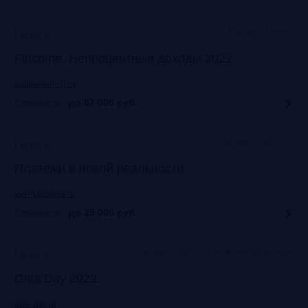
Москваэ, Marriott
Прошло
Fincome. Непроцентные доходы 2022
auditorium-cg.ru
Стоимость:
до 67 900
руб.
Москва, Старт Хаб
Прошло
Платежи в новой реальности
event.bosfera.ru
Стоимость:
до 25 000
руб.
Москва. Старт Хаб на Красном Октябре
Прошло
Data Day 2022
data-day.ru