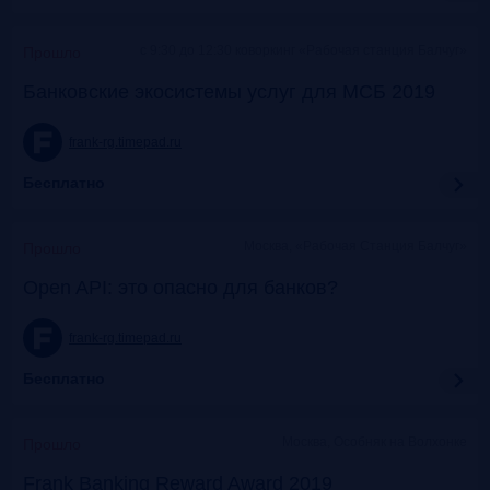
c 9:30 до 12:30 коворкинг «Рабочая станция Балчуг»
Прошло
Банковские экосистемы услуг для МСБ 2019
frank-rg.timepad.ru
Бесплатно
Москва, «Рабочая Станция Балчуг»
Прошло
Open API: это опасно для банков?
frank-rg.timepad.ru
Бесплатно
Москва, Особняк на Волхонке
Прошло
Frank Banking Reward Award 2019