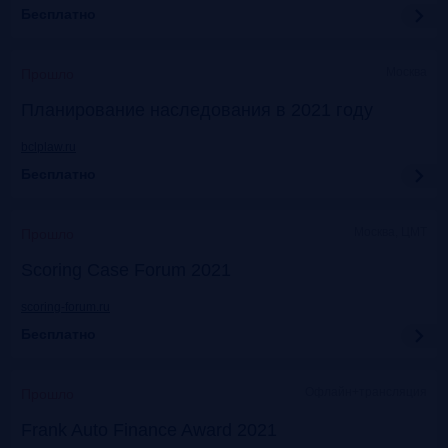
Бесплатно
Москва
Прошло
Планирование наследования в 2021 году
bclplaw.ru
Бесплатно
Москва, ЦМТ
Прошло
Scoring Case Forum 2021
scoring-forum.ru
Бесплатно
Офлайн+трансляция
Прошло
Frank Auto Finance Award 2021