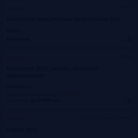
Онлайн
Прошло
Банковская юридическая конференция АБР
asros.ru
Бесплатно
Москва
Прошло
Взыскание 2022: законы, запреты и
цифровизация
napcaforum.ru
Скидка 5% по промокоду
:
NAPCA2021
Стоимость:
до 24 900
руб.
Старт Хаб на Красном Октябре
Прошло
FinWin 2021