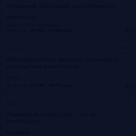
Управление дебиторской задолженностью
www.cfo-russia.ru
Скидка 10% по промокоду
:
FRG25
Стоимость:
34 900 – 54 900
руб.
Москва
Прошло
Ежегодная встреча кредитных организаций с
руководством Банка России
asros.ru
Стоимость:
32 000 – 48 000
руб.
Москва
Прошло
Ледниковый период 2022 – тест на
устойчивость
napcaforum.ru