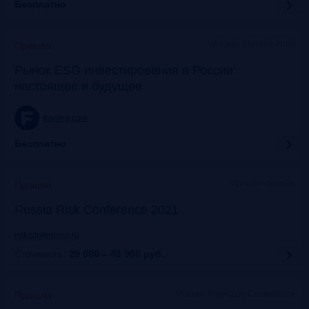
Бесплатно
Москва, Meeting Point
Прошло
Рынок ESG инвестирования в России:
настоящее и будущее
frankrg.com
Бесплатно
Офлайн+онлайн
Прошло
Russia Risk Conference 2021
riskconference.ru
Стоимость:
29 000 – 45 900
руб.
Москва, Рэдиссон Славянская
Прошло