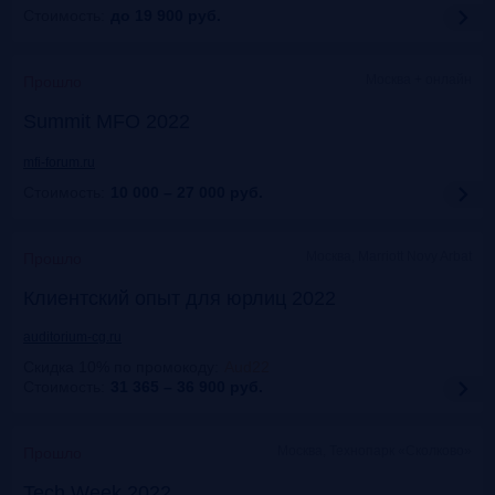
Стоимость:
до 19 900
руб.
Москва + онлайн
Прошло
Summit MFO 2022
mfi-forum.ru
Стоимость:
10 000 – 27 000
руб.
Москва, Marriott Novy Arbat
Прошло
Клиентский опыт для юрлиц 2022
auditorium-cg.ru
Скидка 10% по промокоду
:
Aud22
Стоимость:
31 365 – 36 900
руб.
Москва, Технопарк «Сколково»
Прошло
Tech Week 2022