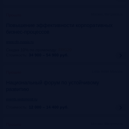
Москва, Метрополь
Прошло
Повышение эффективности корпоративных
бизнес-процессов
www.cfo-russia.ru
Скидка 10% по промокоду
:
FRG20
Стоимость:
34 900 – 54 900
руб.
Lotte Hotel Moscow
Прошло
Национальный форум по устойчивому
развитию
events.vedomosti.ru
Стоимость:
12 000 – 14 400
руб.
Москва, Метрополь
Прошло