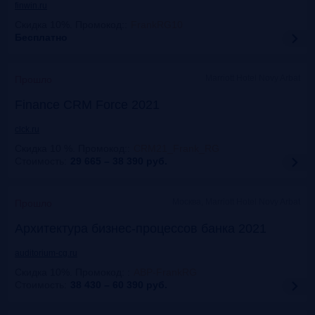
finwin.ru
Скидка 10%. Промокод:
:
FrankRG10
Бесплатно
Marriott Hotel Novy Arbat
Прошло
Finance CRM Force 2021
clck.ru
Скидка 10 %. Промокод:
:
CRM21_Frank_RG
Стоимость:
29 665 – 38 390
руб.
Москва, Marriott Hotel Novy Arbat
Прошло
Архитектура бизнес-процессов банка 2021
auditorium-cg.ru
Скидка 10%. Промокод:
:
ABP-FrankRG
Стоимость:
38 430 – 60 390
руб.