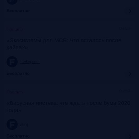
Бесплатно
Онлайн
Прошло
«Экосистемы для МСБ: Что осталось после
хайпа?»
frankrg.com
Бесплатно
Онлайн
Прошло
«Вирусная ипотека: что ждать после бума 2020
года»
ya.ru
Бесплатно