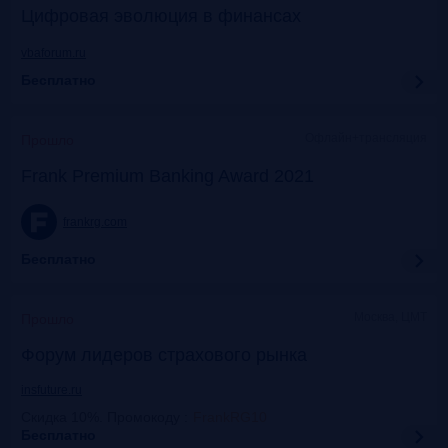
Цифровая эволюция в финансах
vbaforum.ru
Бесплатно
Офлайн+трансляция
Прошло
Frank Premium Banking Award 2021
frankrg.com
Бесплатно
Москва, ЦМТ
Прошло
Форум лидеров страхового рынка
insfuture.ru
Скидка 10%. Промокоду
:
FrankRG10
Бесплатно