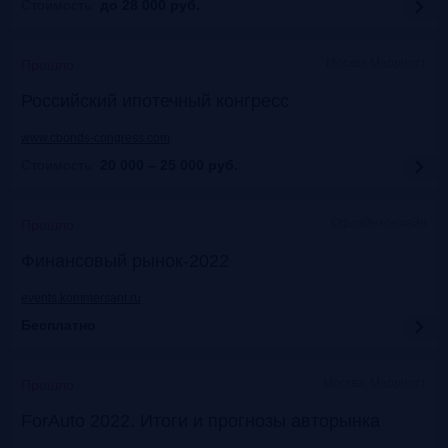
Стоимость:
до 28 000
руб.
Москва Марриотт
Прошло
Российский ипотечный конгресс
www.cbonds-congress.com
Стоимость:
20 000 – 25 000
руб.
Офлайн+онлайн
Прошло
Финансовый рынок-2022
events.kommersant.ru
Бесплатно
Москва, Марриотт
Прошло
ForAuto 2022. Итоги и прогнозы авторынка