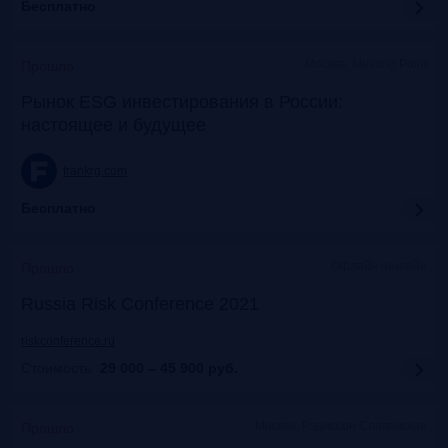
Бесплатно
Москва, Meeting Point
Прошло
Рынок ESG инвестирования в России:
настоящее и будущее
frankrg.com
Бесплатно
Офлайн+онлайн
Прошло
Russia Risk Conference 2021
riskconference.ru
Стоимость:
29 000 – 45 900
руб.
Москва, Рэдиссон Славянская
Прошло