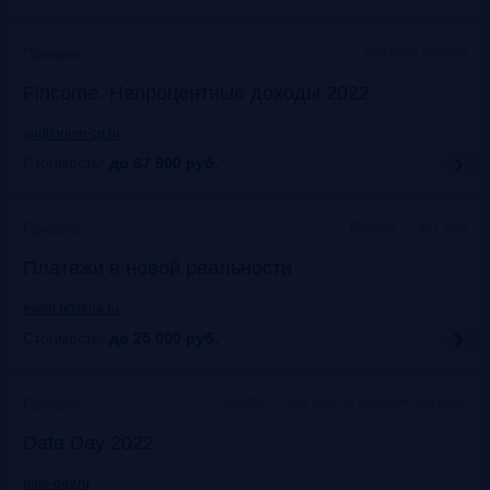
Москваэ, Marriott
Прошло
Fincome. Непроцентные доходы 2022
auditorium-cg.ru
Стоимость:
до 67 900
руб.
Москва, Старт Хаб
Прошло
Платежи в новой реальности
event.bosfera.ru
Стоимость:
до 25 000
руб.
Москва. Старт Хаб на Красном Октябре
Прошло
Data Day 2022
data-day.ru