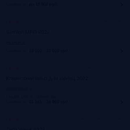
Стоимость:
до 19 900
руб.
Москва + онлайн
Прошло
Summit MFO 2022
mfi-forum.ru
Стоимость:
10 000 – 27 000
руб.
Москва, Marriott Novy Arbat
Прошло
Клиентский опыт для юрлиц 2022
auditorium-cg.ru
Скидка 10% по промокоду
:
Aud22
Стоимость:
31 365 – 36 900
руб.
Москва, Технопарк «Сколково»
Прошло
Tech Week 2022