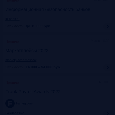
Прошло
Информационная безопасность банков
ib-bank.ru
Стоимость:
до 19 000
руб.
Москва, ЦДП
Прошло
Маркетплейсы 2022
marketplaces.moscow
Стоимость:
14 000 – 54 000
руб.
Москва
Прошло
Frank Payroll Awards 2022
frankrg.com
Бесплатно