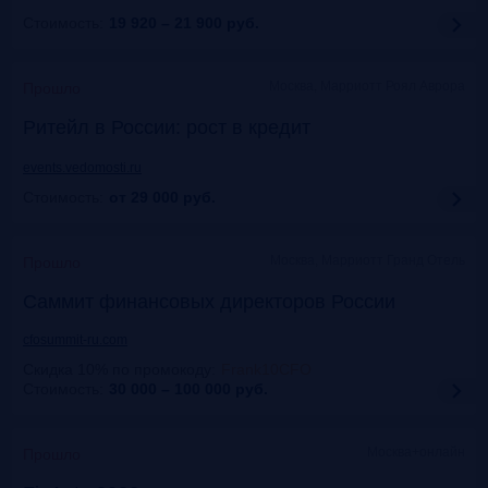
Стоимость:
19 920 – 21 900
руб.
Москва, Марриотт Роял Аврора
Прошло
Ритейл в России: рост в кредит
events.vedomosti.ru
Стоимость:
от 29 000
руб.
Москва, Маpриотт Гранд Отель
Прошло
Саммит финансовых директоров России
cfosummit-ru.com
Скидка 10% по промокоду
:
Frank10CFO
Стоимость:
30 000 – 100 000
руб.
Москва+онлайн
Прошло