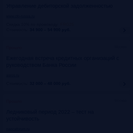
Управление дебиторской задолженностью
www.cfo-russia.ru
Скидка 10% по промокоду
:
FRG25
Стоимость:
34 900 – 54 900
руб.
Москва
Прошло
Ежегодная встреча кредитных организаций с
руководством Банка России
asros.ru
Стоимость:
32 000 – 48 000
руб.
Москва
Прошло
Ледниковый период 2022 – тест на
устойчивость
napcaforum.ru