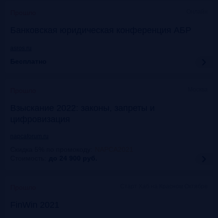
Онлайн
Прошло
Банковская юридическая конференция АБР
asros.ru
Бесплатно
Москва
Прошло
Взыскание 2022: законы, запреты и
цифровизация
napcaforum.ru
Скидка 5% по промокоду
:
NAPCA2021
Стоимость:
до 24 900
руб.
Старт Хаб на Красном Октябре
Прошло
FinWin 2021