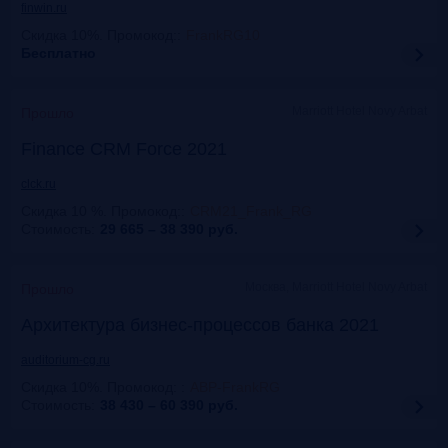
finwin.ru
Скидка 10%. Промокод:
:
FrankRG10
Бесплатно
Marriott Hotel Novy Arbat
Прошло
Finance CRM Force 2021
clck.ru
Скидка 10 %. Промокод:
:
CRM21_Frank_RG
Стоимость:
29 665 – 38 390
руб.
Москва, Marriott Hotel Novy Arbat
Прошло
Архитектура бизнес-процессов банка 2021
auditorium-cg.ru
Скидка 10%. Промокод:
:
ABP-FrankRG
Стоимость:
38 430 – 60 390
руб.