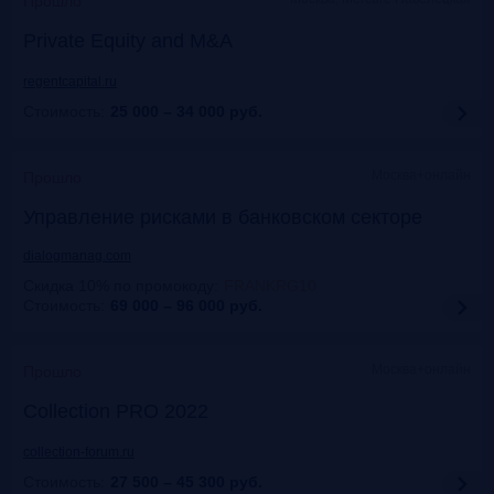
Прошло
Private Equity and M&A
regentcapital.ru
Стоимость:
25 000 – 34 000
руб.
Москва+онлайн
Прошло
Управление рисками в банковском секторе
dialogmanag.com
Скидка 10% по промокоду
:
FRANKRG10
Стоимость:
69 000 – 96 000
руб.
Москва+онлайн
Прошло
Collection PRO 2022
collection-forum.ru
Стоимость:
27 500 – 45 300
руб.