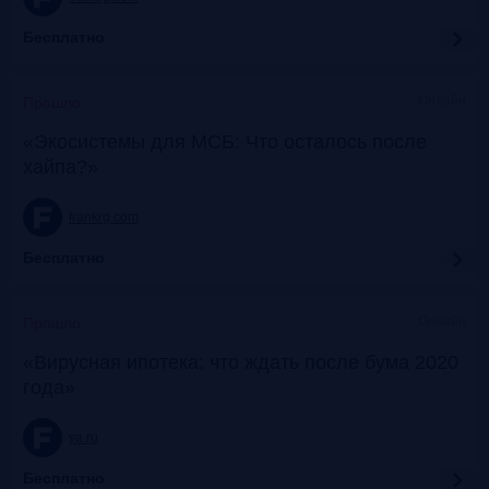
Бесплатно
Онлайн
Прошло
«Экосистемы для МСБ: Что осталось после
хайпа?»
frankrg.com
Бесплатно
Онлайн
Прошло
«Вирусная ипотека: что ждать после бума 2020
года»
ya.ru
Бесплатно