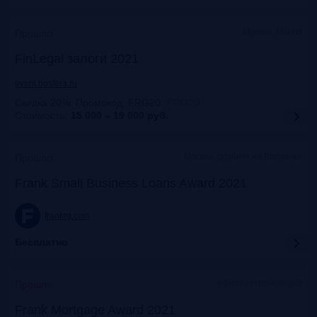
Москва, Mariott
Прошло
FinLegal залоги 2021
event.bosfera.ru
Скидка 20%. Промокод: FRG20
:
FRG20
Стоимость:
15 000 – 19 000
руб.
Москва, особняк на Волхонке
Прошло
Frank Small Business Loans Award 2021
frankrg.com
Бесплатно
офлайн+трансляция
Прошло
Frank Mortgage Award 2021