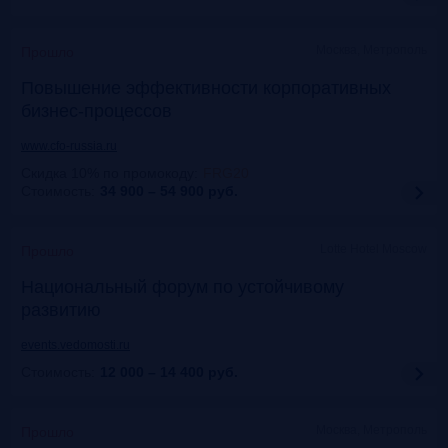
Москва, Метрополь
Прошло
Повышение эффективности корпоративных
бизнес-процессов
www.cfo-russia.ru
Скидка 10% по промокоду
:
FRG20
Стоимость:
34 900 – 54 900
руб.
Lotte Hotel Moscow
Прошло
Национальный форум по устойчивому
развитию
events.vedomosti.ru
Стоимость:
12 000 – 14 400
руб.
Москва, Метрополь
Прошло