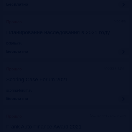
Бесплатно
Москва
Прошло
Планирование наследования в 2021 году
bclplaw.ru
Бесплатно
Москва, ЦМТ
Прошло
Scoring Case Forum 2021
scoring-forum.ru
Бесплатно
Офлайн+трансляция
Прошло
Frank Auto Finance Award 2021