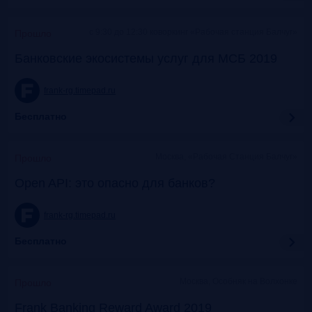
c 9:30 до 12:30 коворкинг «Рабочая станция Балчуг»
Прошло
Банковские экосистемы услуг для МСБ 2019
frank-rg.timepad.ru
Бесплатно
Москва, «Рабочая Станция Балчуг»
Прошло
Open API: это опасно для банков?
frank-rg.timepad.ru
Бесплатно
Москва, Особняк на Волхонке
Прошло
Frank Banking Reward Award 2019