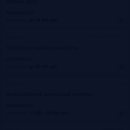
FinAuto 2022
finauto.autostat.ru
Стоимость:
до 19 900
руб.
Москва, START HUB
Прошло
Платежи в новой реальности
event.bosfera.ru
Стоимость:
до 25 000
руб.
Сочи
Прошло
Всероссийский жилищный конгресс
sochicongress.ru
Стоимость:
17 200 – 19 400
руб.
Москва, ЦДП