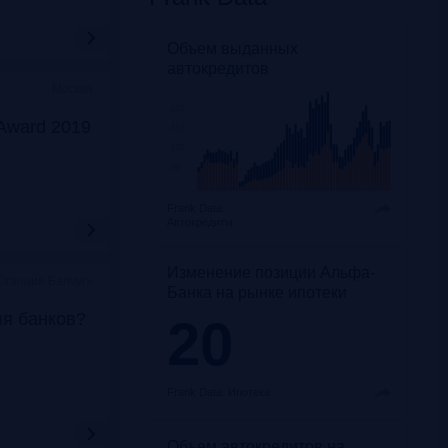
Объем выданных
автокредитов
Москва
Award 2019
Frank Data.
Автокредиты
Изменение позиции Альфа-
Станция Балчуг»
Банка на рынке ипотеки
ля банков?
20
Frank Data.
Ипотека
Объем автокредитов на