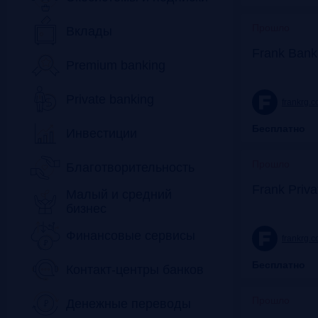
Прошло
Вклады
Frank Bank
Premium banking
Private banking
frankrg.
Бесплатно
Инвестиции
Прошло
Благотворительность
Frank Priv
Малый и средний
бизнес
Финансовые сервисы
frankrg.
Бесплатно
Контакт-центры банков
Прошло
Денежные переводы