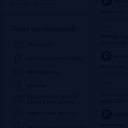
frankrg.
Готово
Регулярно
Бесплатно
Прошло
Темы исследований
Meetup Fra
Екатерина
CRM/CVM
frank-rg.
Беззалоговые кредиты
Бесплатно
Автокредиты
Прошло
Ипотека
Банковские
Ежедневный банкинг,
МСБ 2019
Карты и Лояльность
Зарплатные проекты
frank-rg.
Бесплатно
Экосистемы и подписки