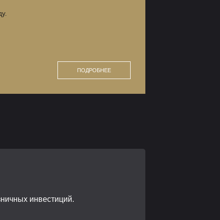
у.
ПОДРОБНЕЕ
зничных инвестиций.