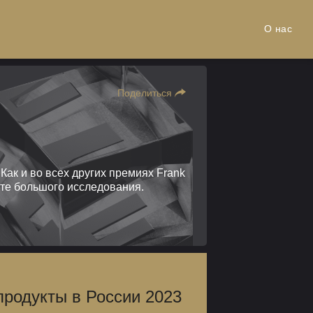
О нас
Поделиться
ак и во всех других премиях Frank
ате большого исследования.
родукты в России 2023