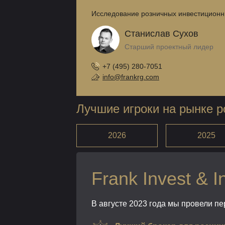
Исследование розничных инвестиционны
Станислав Сухов
Старший проектный лидер
+7 (495) 280-7051
info@frankrg.com
Лучшие игроки на рынке 
2026
2025
Frank Invest & 
В августе 2023 года мы провели п