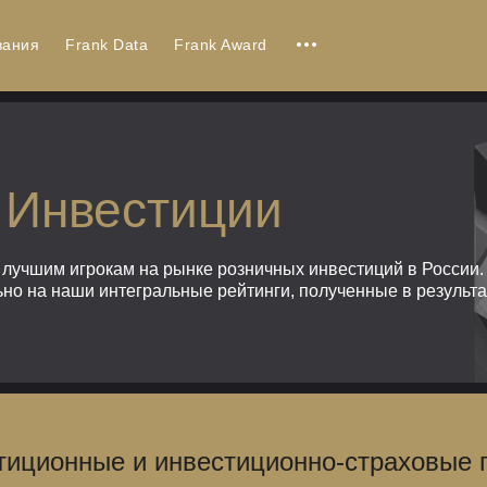
вания
Frank Data
Frank Award
 Инвестиции
лучшим игрокам на рынке розничных инвестиций в России. К
но на наши интегральные рейтинги, полученные в результ
тиционные и инвестиционно-страховые п