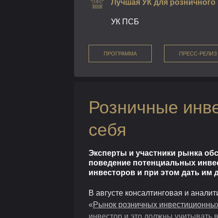
Лучшая УК для розничного 
УК ПСБ
ПРОГРАММА
ПРЕСС-РЕЛИЗ
Розничные инве
себя
Эксперты и участники рынка обс
поведение потенциальных инвес
инвесторов и при этом дать им
В августе консалтинговая и анали
«
Рынок розничных инвестиционных
инвестор и это должны учитывать в