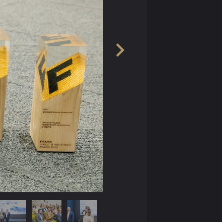
с инвесторами, онлайн-
 розничных инвестиционных
 тайных покупок и визитов в офисы
еров и 15 управляющих компаний.
невозможно было начать без того,