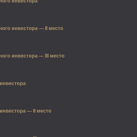
ного инвестора
ого инвестора — II место
ого инвестора — III место
 инвестора
инвестора — II место