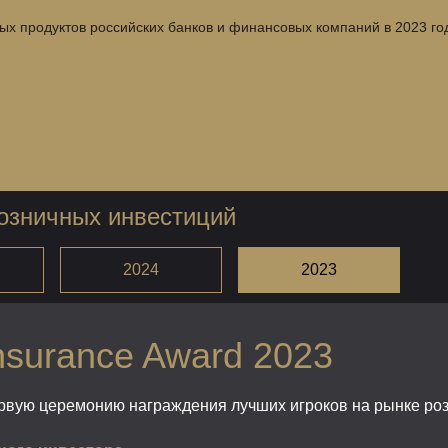
х продуктов российских банков и финансовых компаний в 2023 год
розничных инвестиций
2024
2023
Insurance Award 2023
ервую церемонию награждения лучших игроков на рынке ро