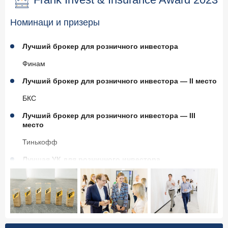
Номинаци и призеры
Лучший брокер для розничного инвестора
Финам
Лучший брокер для розничного инвестора — II место
БКС
Лучший брокер для розничного инвестора — III
место
Тинькофф
Лучшая УК для розничного инвестора
Альфа-Капитал
Лучшая УК для розничного инвестора — II место
БКС управляющая компания