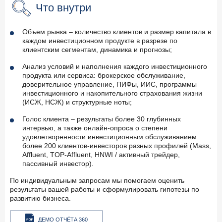
Что внутри
Объем рынка – количество клиентов и размер капитала в
каждом инвестиционном продукте в разрезе по
клиентским сегментам, динамика и прогнозы;
Анализ условий и наполнения каждого инвестиционного
продукта или сервиса: брокерское обслуживание,
доверительное управление, ПИФы, ИИС, программы
инвестиционного и накопительного страхования жизни
(ИСЖ, НСЖ) и структурные ноты;
Голос клиента – результаты более 30 глубинных
интервью, а также онлайн-опроса о степени
удовлетворенности инвестиционным обслуживанием
более 200 клиентов-инвесторов разных профилей (Mass,
Affluent, TOP-Affluent, HNWI / активный трейдер,
пассивный инвестор).
По индивидуальным запросам мы помогаем оценить
результаты вашей работы и сформулировать гипотезы по
развитию бизнеса.
ДЕМО ОТЧЁТА 360