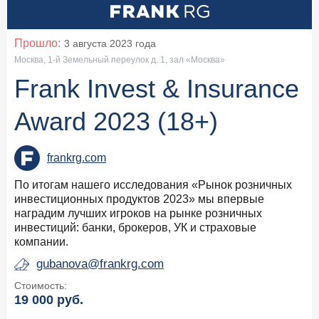
Лучшая УК для розничного инвестора — III место
УК ПСБ
Прошло:
3 августа 2023
года
Москва, 1-й Земельный переулок д. 1, зал «Москва»
Frank Invest & Insurance
Award 2023 (18+)
frankrg.com
По итогам нашего исследования «Рынок розничных
инвестиционных продуктов 2023» мы впервые
наградим лучших игроков на рынке розничных
инвестиций: банки, брокеров, УК и страховые
компании.
gubanova@frankrg.com
Стоимость:
19 000
руб.