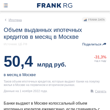
Ипотека
FRANK DATA
Объем выданных ипотечных
кредитов в месяц в Москве
Поделиться
Источник: ЦБ РФ
50,4
-31,3%
год к году
млрд руб.
в месяц в Москве
Таков объем ипотечных кредитов, которые выдают банки на покупку
жилья в Москве на первичном и вторичном рынках.
Данные на 1 ноября 2022 года.
Скачать
Банки выдают в Москве колоссальный объем
ипотечных кредитов ежемесячно, если сравнивать с