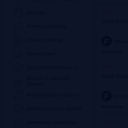
Прошло
Вклады
Frank Bank
Premium banking
Private banking
frankrg.
Бесплатно
Инвестиции
Прошло
Благотворительность
Frank Priv
Малый и средний
бизнес
Финансовые сервисы
frankrg.
Бесплатно
Контакт-центры банков
Прошло
Денежные переводы