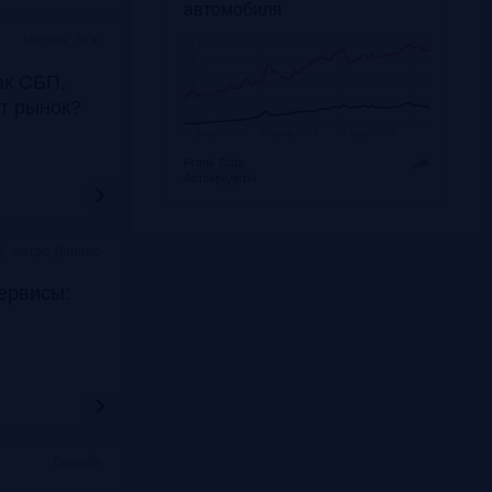
автомобиля
Москва, SOK
ак СБП,
т рынок?
Frank Data.
Автокредиты
K, метро Динамо
ервисы:
Онлайн