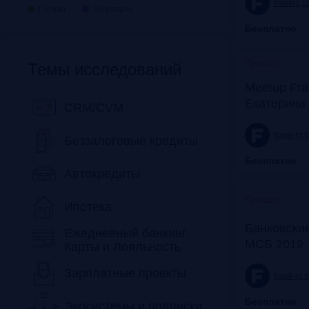
frankrg.
Готово
Регулярно
Бесплатно
Прошло
Темы исследований
Meetup Fra
Екатерина
CRM/CVM
frank-rg.
Беззалоговые кредиты
Бесплатно
Автокредиты
Прошло
Ипотека
Банковские
Ежедневный банкинг,
МСБ 2019
Карты и Лояльность
Зарплатные проекты
frank-rg.
Бесплатно
Экосистемы и подписки