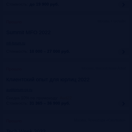
Стоимость:
до 19 900
руб.
Москва + онлайн
Прошло
Summit MFO 2022
mfi-forum.ru
Стоимость:
10 000 – 27 000
руб.
Москва, Marriott Novy Arbat
Прошло
Клиентский опыт для юрлиц 2022
auditorium-cg.ru
Скидка 10% по промокоду
:
Aud22
Стоимость:
31 365 – 36 900
руб.
Москва, Технопарк «Сколково»
Прошло
Tech Week 2022