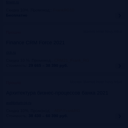
finwin.ru
Скидка 10%. Промокод:
:
FrankRG10
Бесплатно
Marriott Hotel Novy Arbat
Прошло
Finance CRM Force 2021
clck.ru
Скидка 10 %. Промокод:
:
CRM21_Frank_RG
Стоимость:
29 665 – 38 390
руб.
Москва, Marriott Hotel Novy Arbat
Прошло
Архитектура бизнес-процессов банка 2021
auditorium-cg.ru
Скидка 10%. Промокод:
:
ABP-FrankRG
Стоимость:
38 430 – 60 390
руб.