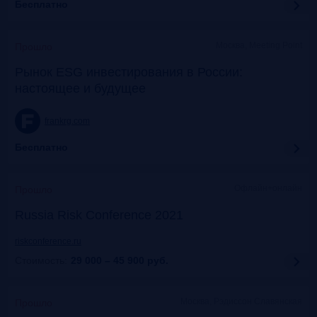
Бесплатно
Москва, Meeting Point
Прошло
Рынок ESG инвестирования в России:
настоящее и будущее
frankrg.com
Бесплатно
Офлайн+онлайн
Прошло
Russia Risk Conference 2021
riskconference.ru
Стоимость:
29 000 – 45 900
руб.
Москва, Рэдиссон Славянская
Прошло