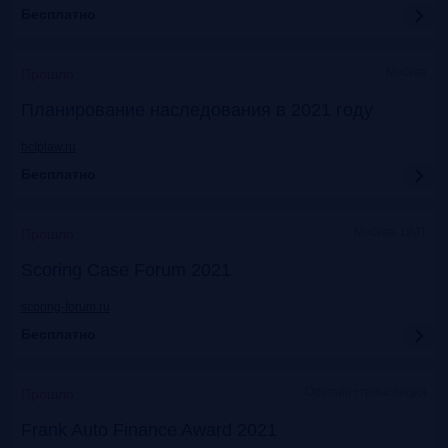
Бесплатно
Москва
Прошло
Планирование наследования в 2021 году
bclplaw.ru
Бесплатно
Москва, ЦМТ
Прошло
Scoring Case Forum 2021
scoring-forum.ru
Бесплатно
Офлайн+трансляция
Прошло
Frank Auto Finance Award 2021