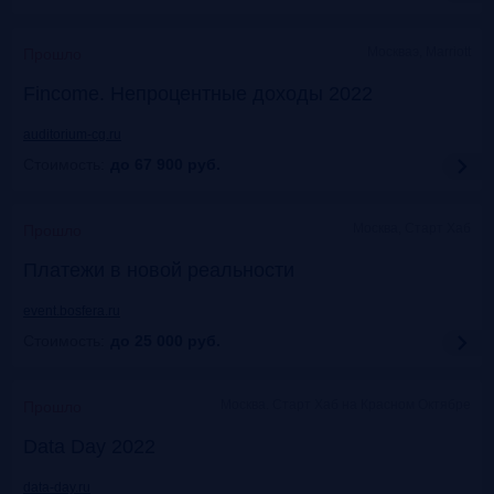
Москваэ, Marriott
Прошло
Fincome. Непроцентные доходы 2022
auditorium-cg.ru
Стоимость:
до 67 900
руб.
Москва, Старт Хаб
Прошло
Платежи в новой реальности
event.bosfera.ru
Стоимость:
до 25 000
руб.
Москва. Старт Хаб на Красном Октябре
Прошло
Data Day 2022
data-day.ru