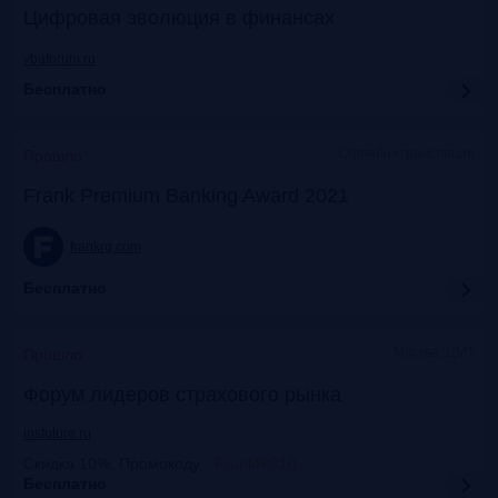
Цифровая эволюция в финансах
vbaforum.ru
Бесплатно
Офлайн+трансляция
Прошло
Frank Premium Banking Award 2021
frankrg.com
Бесплатно
Москва, ЦМТ
Прошло
Форум лидеров страхового рынка
insfuture.ru
Скидка 10%. Промокоду
:
FrankRG10
Бесплатно