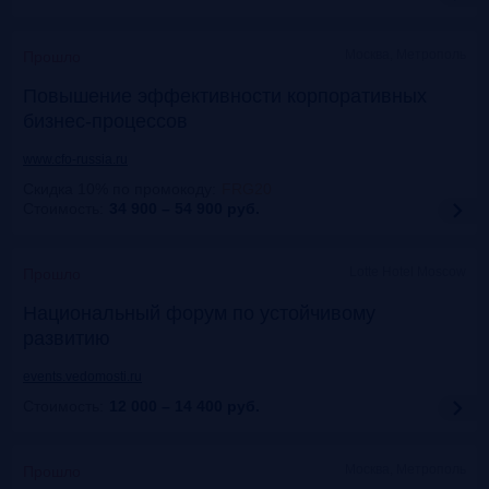
Москва, Метрополь
Прошло
Повышение эффективности корпоративных
бизнес-процессов
www.cfo-russia.ru
Скидка 10% по промокоду
:
FRG20
Стоимость:
34 900 – 54 900
руб.
Lotte Hotel Moscow
Прошло
Национальный форум по устойчивому
развитию
events.vedomosti.ru
Стоимость:
12 000 – 14 400
руб.
Москва, Метрополь
Прошло