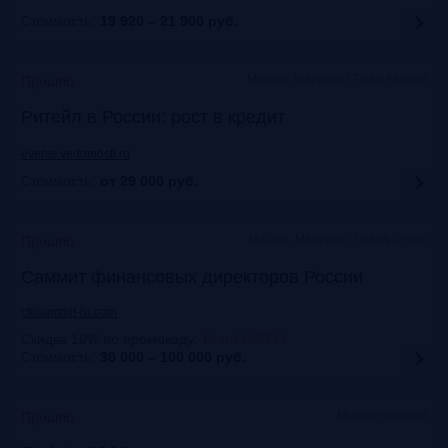
Стоимость:
19 920 – 21 900
руб.
Москва, Марриотт Роял Аврора
Прошло
Ритейл в России: рост в кредит
events.vedomosti.ru
Стоимость:
от 29 000
руб.
Москва, Маpриотт Гранд Отель
Прошло
Саммит финансовых директоров России
cfosummit-ru.com
Скидка 10% по промокоду
:
Frank10CFO
Стоимость:
30 000 – 100 000
руб.
Москва+онлайн
Прошло