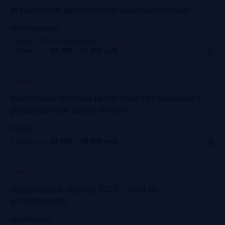
Управление дебиторской задолженностью
www.cfo-russia.ru
Скидка 10% по промокоду
:
FRG25
Стоимость:
34 900 – 54 900
руб.
Москва
Прошло
Ежегодная встреча кредитных организаций с
руководством Банка России
asros.ru
Стоимость:
32 000 – 48 000
руб.
Москва
Прошло
Ледниковый период 2022 – тест на
устойчивость
napcaforum.ru