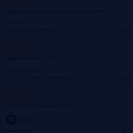
Прошло
Информационная безопасность банков
ib-bank.ru
Стоимость:
до 19 000
руб.
Москва, ЦДП
Прошло
Маркетплейсы 2022
marketplaces.moscow
Стоимость:
14 000 – 54 000
руб.
Москва
Прошло
Frank Payroll Awards 2022
frankrg.com
Бесплатно