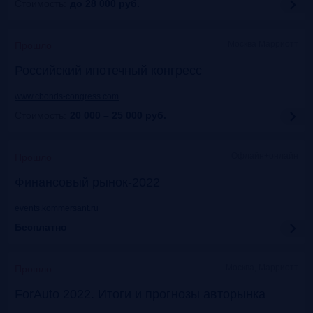
Стоимость:
до 28 000
руб.
Москва Марриотт
Прошло
Российский ипотечный конгресс
www.cbonds-congress.com
Стоимость:
20 000 – 25 000
руб.
Офлайн+онлайн
Прошло
Финансовый рынок-2022
events.kommersant.ru
Бесплатно
Москва, Марриотт
Прошло
ForAuto 2022. Итоги и прогнозы авторынка