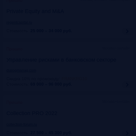
Прошло
Private Equity and M&A
regentcapital.ru
Стоимость:
25 000 – 34 000
руб.
Москва+онлайн
Прошло
Управление рисками в банковском секторе
dialogmanag.com
Скидка 10% по промокоду
:
FRANKRG10
Стоимость:
69 000 – 96 000
руб.
Москва+онлайн
Прошло
Collection PRO 2022
collection-forum.ru
Стоимость:
27 500 – 45 300
руб.