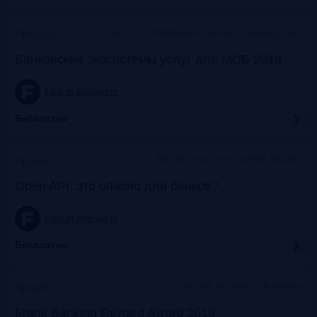
c 9:30 до 12:30 коворкинг «Рабочая станция Балчуг»
Прошло
Банковские экосистемы услуг для МСБ 2019
frank-rg.timepad.ru
Бесплатно
Москва, «Рабочая Станция Балчуг»
Прошло
Open API: это опасно для банков?
frank-rg.timepad.ru
Бесплатно
Москва, Особняк на Волхонке
Прошло
Frank Banking Reward Award 2019