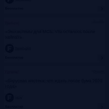
Бесплатно
Онлайн
Прошло
«Экосистемы для МСБ: Что осталось после
хайпа?»
frankrg.com
Бесплатно
Онлайн
Прошло
«Вирусная ипотека: что ждать после бума 2020
года»
ya.ru
Бесплатно