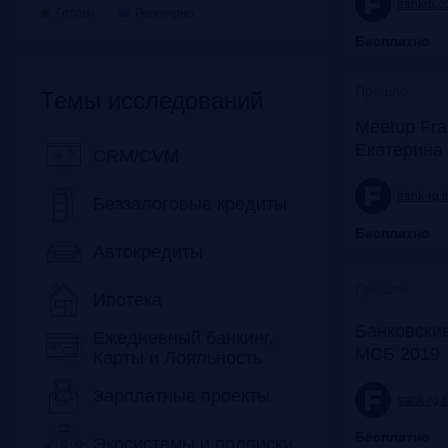
frankrg.
Готово
Регулярно
Бесплатно
Прошло
Темы исследований
Meetup Fra
Екатерина
CRM/CVM
frank-rg.
Беззалоговые кредиты
Бесплатно
Автокредиты
Прошло
Ипотека
Банковские
Ежедневный банкинг,
МСБ 2019
Карты и Лояльность
Зарплатные проекты
frank-rg.
Бесплатно
Экосистемы и подписки