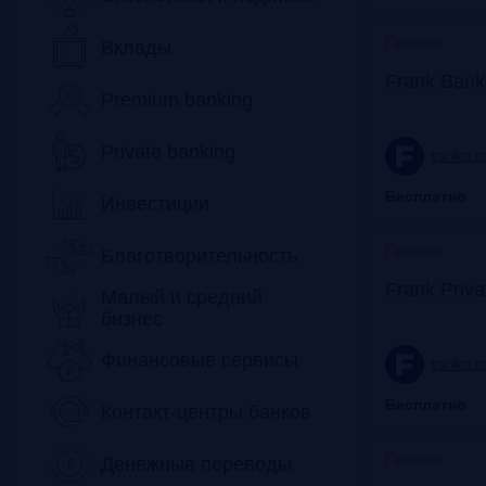
Прошло
Вклады
Frank Bank
Premium banking
Private banking
frankrg.
Бесплатно
Инвестиции
Прошло
Благотворительность
Frank Priv
Малый и средний
бизнес
Финансовые сервисы
frankrg.
Бесплатно
Контакт-центры банков
Прошло
Денежные переводы