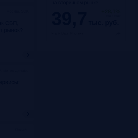
на вторичном рынке
39,7
+28,1%
Москва, SOK
год к году
тыс. руб.
ак СБП,
т рынок?
Frank Data.
Ипотека
K, метро Динамо
ервисы:
Онлайн