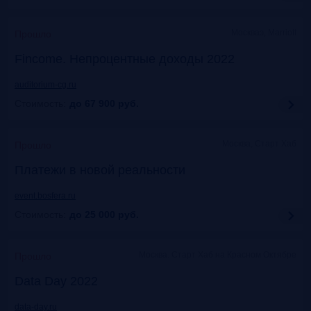
Москваэ, Marriott
Прошло
Fincome. Непроцентные доходы 2022
auditorium-cg.ru
Стоимость:
до 67 900
руб.
Москва, Старт Хаб
Прошло
Платежи в новой реальности
event.bosfera.ru
Стоимость:
до 25 000
руб.
Москва. Старт Хаб на Красном Октябре
Прошло
Data Day 2022
data-day.ru