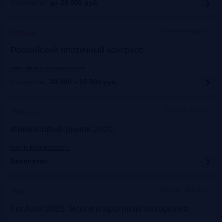
Стоимость:
до 28 000
руб.
Москва Марриотт
Прошло
Российский ипотечный конгресс
www.cbonds-congress.com
Стоимость:
20 000 – 25 000
руб.
Офлайн+онлайн
Прошло
Финансовый рынок-2022
events.kommersant.ru
Бесплатно
Москва, Марриотт
Прошло
ForAuto 2022. Итоги и прогнозы авторынка