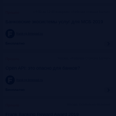
c 9:30 до 12:30 коворкинг «Рабочая станция Балчуг»
Прошло
Банковские экосистемы услуг для МСБ 2019
frank-rg.timepad.ru
Бесплатно
Москва, «Рабочая Станция Балчуг»
Прошло
Open API: это опасно для банков?
frank-rg.timepad.ru
Бесплатно
Москва, Особняк на Волхонке
Прошло
Frank Banking Reward Award 2019