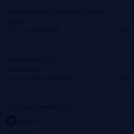
Прошло
Информационная безопасность банков
ib-bank.ru
Стоимость:
до 19 000
руб.
Москва, ЦДП
Прошло
Маркетплейсы 2022
marketplaces.moscow
Стоимость:
14 000 – 54 000
руб.
Москва
Прошло
Frank Payroll Awards 2022
frankrg.com
Бесплатно