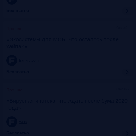
Бесплатно
Онлайн
Прошло
«Экосистемы для МСБ: Что осталось после
хайпа?»
frankrg.com
Бесплатно
Онлайн
Прошло
«Вирусная ипотека: что ждать после бума 2020
года»
ya.ru
Бесплатно