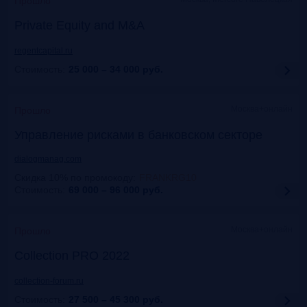
Прошло
Private Equity and M&A
regentcapital.ru
Стоимость:
25 000 – 34 000
руб.
Москва+онлайн
Прошло
Управление рисками в банковском секторе
dialogmanag.com
Скидка 10% по промокоду
:
FRANKRG10
Стоимость:
69 000 – 96 000
руб.
Москва+онлайн
Прошло
Collection PRO 2022
collection-forum.ru
Стоимость:
27 500 – 45 300
руб.