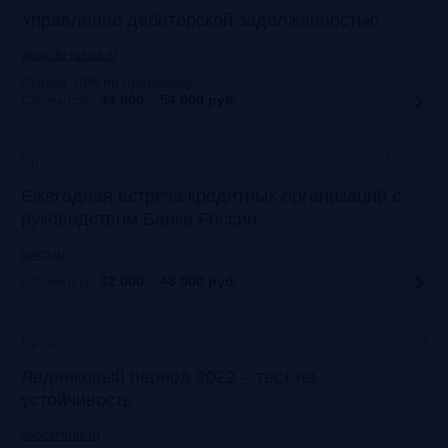
Управление дебиторской задолженностью
www.cfo-russia.ru
Скидка 10% по промокоду
:
FRG25
Стоимость:
34 900 – 54 900
руб.
Москва
Прошло
Ежегодная встреча кредитных организаций с
руководством Банка России
asros.ru
Стоимость:
32 000 – 48 000
руб.
Москва
Прошло
Ледниковый период 2022 – тест на
устойчивость
napcaforum.ru