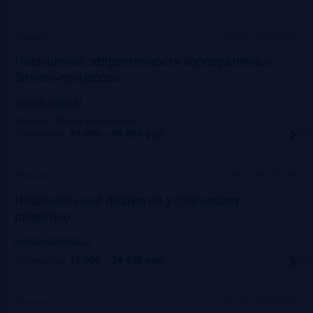
Москва, Метрополь
Прошло
Повышение эффективности корпоративных
бизнес-процессов
www.cfo-russia.ru
Скидка 10% по промокоду
:
FRG20
Стоимость:
34 900 – 54 900
руб.
Lotte Hotel Moscow
Прошло
Национальный форум по устойчивому
развитию
events.vedomosti.ru
Стоимость:
12 000 – 14 400
руб.
Москва, Метрополь
Прошло