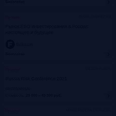
Бесплатно
Москва, Meeting Point
Прошло
Рынок ESG инвестирования в России:
настоящее и будущее
frankrg.com
Бесплатно
Офлайн+онлайн
Прошло
Russia Risk Conference 2021
riskconference.ru
Стоимость:
29 000 – 45 900
руб.
Москва, Рэдиссон Славянская
Прошло