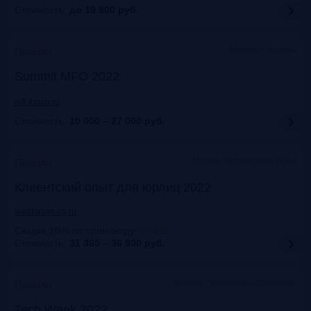
Стоимость:
до 19 900
руб.
Москва + онлайн
Прошло
Summit MFO 2022
mfi-forum.ru
Стоимость:
10 000 – 27 000
руб.
Москва, Marriott Novy Arbat
Прошло
Клиентский опыт для юрлиц 2022
auditorium-cg.ru
Скидка 10% по промокоду
:
Aud22
Стоимость:
31 365 – 36 900
руб.
Москва, Технопарк «Сколково»
Прошло
Tech Week 2022