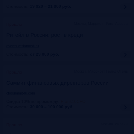
Стоимость:
19 920 – 21 900
руб.
Москва, Марриотт Роял Аврора
Прошло
Ритейл в России: рост в кредит
events.vedomosti.ru
Стоимость:
от 29 000
руб.
Москва, Маpриотт Гранд Отель
Прошло
Саммит финансовых директоров России
cfosummit-ru.com
Скидка 10% по промокоду
:
Frank10CFO
Стоимость:
30 000 – 100 000
руб.
Москва+онлайн
Прошло