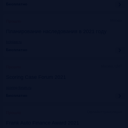
Бесплатно
Москва
Прошло
Планирование наследования в 2021 году
bclplaw.ru
Бесплатно
Москва, ЦМТ
Прошло
Scoring Case Forum 2021
scoring-forum.ru
Бесплатно
Офлайн+трансляция
Прошло
Frank Auto Finance Award 2021