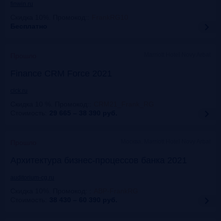
finwin.ru
Скидка 10%. Промокод:
:
FrankRG10
Бесплатно
Marriott Hotel Novy Arbat
Прошло
Finance CRM Force 2021
clck.ru
Скидка 10 %. Промокод:
:
CRM21_Frank_RG
Стоимость:
29 665 – 38 390
руб.
Москва, Marriott Hotel Novy Arbat
Прошло
Архитектура бизнес-процессов банка 2021
auditorium-cg.ru
Скидка 10%. Промокод:
:
ABP-FrankRG
Стоимость:
38 430 – 60 390
руб.