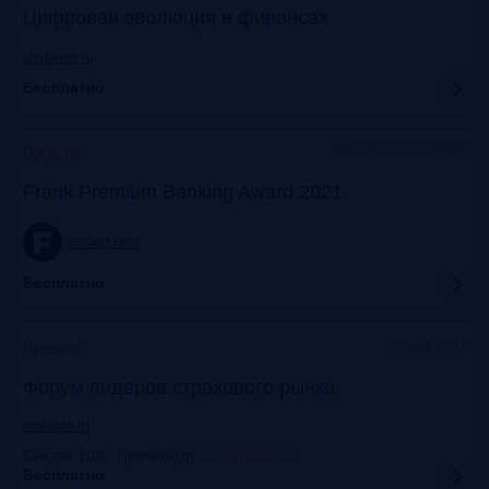
Цифровая эволюция в финансах
vbaforum.ru
Бесплатно
Офлайн+трансляция
Прошло
Frank Premium Banking Award 2021
frankrg.com
Бесплатно
Москва, ЦМТ
Прошло
Форум лидеров страхового рынка
insfuture.ru
Скидка 10%. Промокоду
:
FrankRG10
Бесплатно