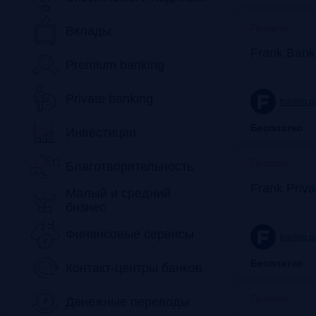
Прошло
Вклады
Frank Bank
Premium banking
Private banking
frankrg.
Бесплатно
Инвестиции
Прошло
Благотворительность
Frank Priv
Малый и средний
бизнес
Финансовые сервисы
frankrg.
Бесплатно
Контакт-центры банков
Прошло
Денежные переводы