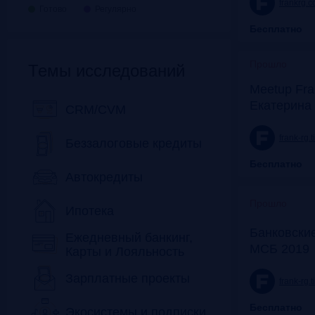
frankrg.
Готово
Регулярно
Бесплатно
Прошло
Темы исследований
Meetup Fra
Екатерина
CRM/CVM
frank-rg.
Беззалоговые кредиты
Бесплатно
Автокредиты
Прошло
Ипотека
Банковские
Ежедневный банкинг,
МСБ 2019
Карты и Лояльность
Зарплатные проекты
frank-rg.
Бесплатно
Экосистемы и подписки