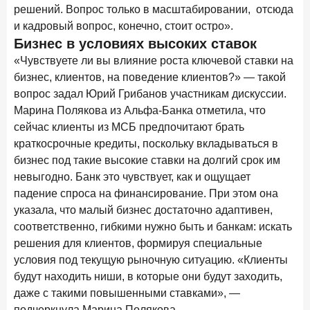
решений. Вопрос только в масштабировании, отсюда
и кадровый вопрос, конечно, стоит остро».
Бизнес в условиях высоких ставок
«Чувствуете ли вы влияние роста ключевой ставки на
бизнес, клиентов, на поведение клиентов?» — такой
вопрос задал Юрий Грибанов участникам дискуссии.
Марина Полякова из Альфа-Банка отметила, что
сейчас клиенты из МСБ предпочитают брать
краткосрочные кредиты, поскольку вкладываться в
бизнес под такие высокие ставки на долгий срок им
невыгодно. Банк это чувствует, как и ощущает
падение спроса на финансирование. При этом она
указала, что малый бизнес достаточно адаптивен,
соответственно, гибкими нужно быть и банкам: искать
решения для клиентов, формируя специальные
условия под текущую рыночную ситуацию. «Клиенты
будут находить ниши, в которые они будут заходить,
даже с такими повышенными ставками», —
подчеркнула Марина Полякова.