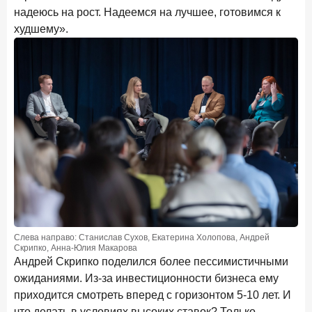
надеюсь на рост. Надеемся на лучшее, готовимся к
худшему».
Слева направо: Станислав Сухов, Екатерина Холопова, Андрей
Скрипко, Анна-Юлия Макарова
Андрей Скрипко поделился более пессимистичными
ожиданиями. Из-за инвестиционности бизнеса ему
приходится смотреть вперед с горизонтом 5-10 лет. И
что делать в условиях высоких ставок? Только