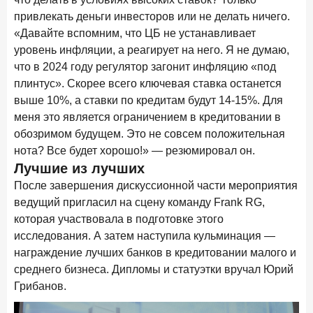
привлекать деньги инвесторов или не делать ничего.
«Давайте вспомним, что ЦБ не устанавливает
уровень инфляции, а реагирует на него. Я не думаю,
что в 2024 году регулятор загонит инфляцию «под
плинтус». Скорее всего ключевая ставка останется
выше 10%, а ставки по кредитам будут 14-15%. Для
меня это является ограничением в кредитовании в
обозримом будущем. Это не совсем положительная
нота? Все будет хорошо!» — резюмировал он.
Лучшие из лучших
После завершения дискуссионной части мероприятия
ведущий пригласил на сцену команду Frank RG,
которая участвовала в подготовке этого
исследования. А затем наступила кульминация —
награждение лучших банков в кредитовании малого и
среднего бизнеса. Дипломы и статуэтки вручал Юрий
Грибанов.