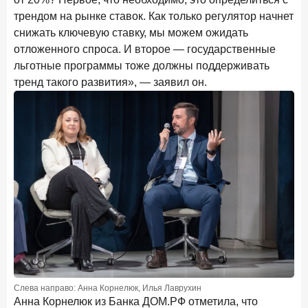
трендом на рынке ставок. Как только регулятор начнет
снижать ключевую ставку, мы можем ожидать
отложенного спроса. И второе — государственные
льготные программы тоже должны поддерживать
тренд такого развития», — заявил он.
Слева направо: Анна Корнелюк, Илья Лаврухин
Анна Корнелюк из Банка ДОМ.РФ отметила, что