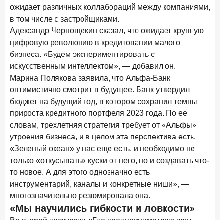
ожидает различных коллабораций между компаниями,
в том числе с застройщиками.
Адександр Чернощекин сказал, что ожидает крупную
цифровую революцию в кредитовании малого
бизнеса. «Будем экспериментировать с
искусственным интеллектом», — добавил он.
Марина Полякова заявила, что Альфа-Банк
оптимистично смотрит в будущее. Банк утвердил
бюджет на будущий год, в котором сохранил темпы
прироста кредитного портфеля 2023 года. По ее
словам, трехлетняя стратегия требует от «Альфы»
утроения бизнеса, и в целом эта перспектива есть.
«Зеленый океан» у нас еще есть, и необходимо не
только «откусывать» куски от него, но и создавать что-
то новое. А для этого однозначно есть
инструментарий, каналы и конкретные ниши», —
многозначительно резюмировала она.
«Мы научились гибкости и ловкости»