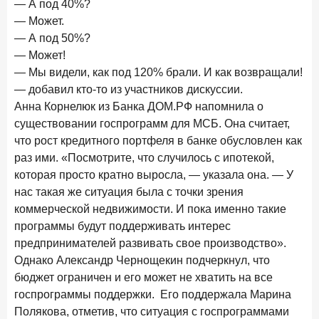
— А под 40%?
— Может.
— А под 50%?
— Может!
— Мы видели, как под 120% брали. И как возвращали!
— добавил кто-то из участников дискуссии.
Анна Корнелюк из Банка ДОМ.РФ напомнила о
существовании госпрограмм для МСБ. Она считает,
что рост кредитного портфеля в банке обусловлен как
раз ими. «Посмотрите, что случилось с ипотекой,
которая просто кратно выросла, — указала она. — У
нас такая же ситуация была с точки зрения
коммерческой недвижимости. И пока именно такие
программы будут поддерживать интерес
предпринимателей развивать свое производство».
Однако Александр Чернощекин подчеркнул, что
бюджет ограничен и его может не хватить на все
госпрограммы поддержки. Его поддержала Марина
Полякова, отметив, что ситуация с госпрограммами