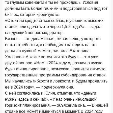
то глупым ковенантам ты не проходишь. Условия
должны быть более гибкими и подстраиваться под тот
бизнес, который кредитуют».
«Стоит ли кредтоваться сейчас, в условиях высоких
ставок, или сделать это через 1,5-2 года?» — задал
следующий вопрос модератор.
Бизнес — это динамичная, живая вещь, у которого
есть потребности, и необходимо находить на это
деньги в нужный момент, заявила Екатерина
Холопова. А какие источники это будут — это уже
другой вопрос. «Нам в 2024 году однозначно нужно
будет финансирование, возможно, появятся какие-то
государственные программы субсидирования ставок.
Мы научились гибкости и ловкости, и будем проявлять
ее в 2024 году», — подчеркнула она.
С ней согласилась и Юлия, отметив, что «деньги
нужны здесь и сейчас». «У нас очень небольшой
горизонт планирования, — объяснила она. — В нашей
стране все может измениться в момент. В 2024 году