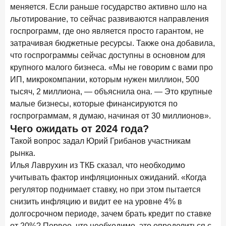
меняется. Если раньше государство активно шло на
льготирование, то сейчас развиваются направления
госпрограмм, где оно является просто гарантом, не
затрачивая бюджетные ресурсы. Также она добавила,
что госпрограммы сейчас доступны в основном для
крупного малого бизнеса. «Мы не говорим с вами про
ИП, микрокомпании, которым нужен миллион, 500
тысяч, 2 миллиона, — объяснила она. — Это крупные
малые бизнесы, которые финансируются по
госпрограммам, я думаю, начиная от 30 миллионов».
Чего ожидать от 2024 года?
Такой вопрос задал Юрий Грибанов участникам
рынка.
Илья Лаврухин из ТКБ сказал, что необходимо
учитывать фактор инфляционных ожиданий. «Когда
регулятор поднимает ставку, но при этом пытается
снизить инфляцию и видит ее на уровне 4% в
долгосрочном периоде, зачем брать кредит по ставке
от 20%? Первое, что необходимо, это определиться с