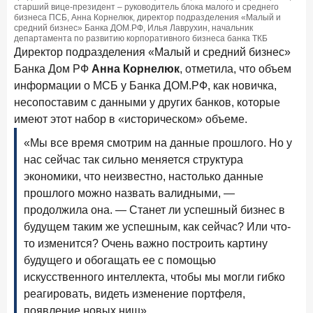
старший вице-президент – руководитель блока малого и среднего
бизнеса ПСБ, Анна Корнелюк, директор подразделения «Малый и
средний бизнес» Банка ДОМ.РФ, Илья Лаврухин, начальник
департамента по развитию корпоративного бизнеса банка ТКБ
Директор подразделения «Малый и средний бизнес»
Банка Дом РФ
Анна Корнелюк
, отметила, что объем
информации о МСБ у Банка ДОМ.РФ, как новичка,
несопоставим с данными у других банков, которые
имеют этот набор в «историческом» объеме.
«Мы все время смотрим на данные прошлого. Но у
нас сейчас так сильно меняется структура
экономики, что неизвестно, настолько данные
прошлого можно назвать валидными, —
продолжила она. — Станет ли успешный бизнес в
будущем таким же успешным, как сейчас? Или что-
то изменится? Очень важно построить картину
будущего и обогащать ее с помощью
искусственного интеллекта, чтобы мы могли гибко
реагировать, видеть изменение портфеля,
появление новых ниш».