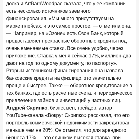
доска и ArtBarnWoodрас сказала, что у ее компании
есть несколько источников заемного
финансирования. «Мы много присутствуем на
маркетплейсах, и это самое простое, — отметила она.
— Например, на «Озоне» есть Озон Банк, который
предоставляет прекрасные оборотные кредиты под
очень вменяемые ставки. Все очень удобно, через
приложение. Ставка у меня сейчас 17%, миллион-два
дают на год по одному документу, по паспорту».
Вторым источником финансирования она назвала
банковские кредиты на физлицо, это значительно
проще и быстрее. Также — оборотное кредитование в
тех банках, где есть расчетные счета, и периодическое
привлечение займов и инвестиций у частных лиц.
Андрей Скрипко
, бизнесмен, трейдер, автор
YouTube-канала «Вокруг Скрипко» рассказал, что его
портфель коммерческой недвижимости закредитован
меньше чем на 20%. Он отметил, что для арендного
бизнеса 17% — это слишком высокая ставка, при