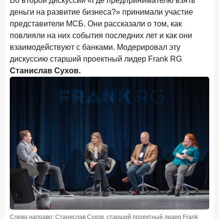
Во второй дискуссии «Где предпринимателю взять
деньги на развитие бизнеса?» принимали участие
представители МСБ. Они рассказали о том, как
повлияли на них события последних лет и как они
взаимодействуют с банками. Модерировал эту
дискуссию старший проектный лидер Frank RG
Станислав Сухов.
Слева направо: Станислав Сухов, старший проектный лидер Frank