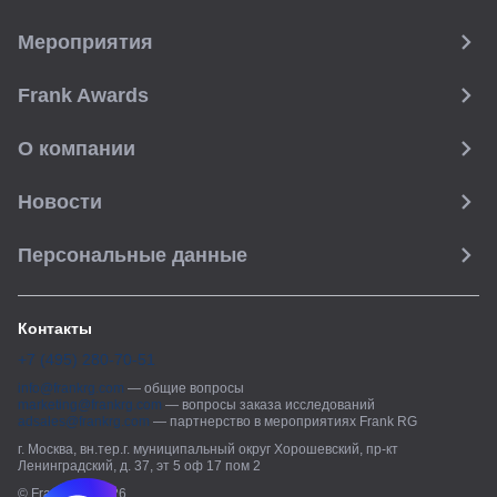
Мероприятия
Frank Awards
О компании
Новости
Персональные данные
Контакты
+7 (495) 280-70-51
info@frankrg.com
—
общие вопросы
marketing@frankrg.com
—
вопросы заказа исследований
adsales@frankrg.com
—
партнерство в мероприятиях Frank RG
г. Москва, вн.тер.г. муниципальный округ Хорошевский, пр-кт
Ленинградский, д. 37, эт 5 оф 17 пом 2
© Frank RG, 2026