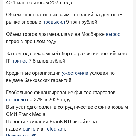
40,1 млн по итогам 2025 года
Объем корпоративных заимствований на долговом
рынке впервые
превысил
9 трлн рублей
Объем торгов драгметаллами на Мосбирже
вырос
втрое в прошлом году
За полгода рекламный сбор на развитие российского
IT
принес
7,8 млрд рублей
Кредитные организации
ужесточили
условия по
выдаче банковских гарантий
Глобальное финансирование финтех-стартапов
выросло
на 27% в 2025 году
Выпуск подготовлен в сотрудничестве с финансовым
СМИ Frank Media.
Новости компании
Frank RG
читайте на
нашем
сайте
и в
Telegram
.
Поделиться