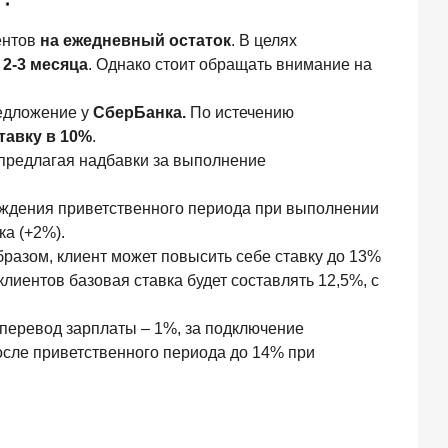
ентов
на ежедневный остаток
. В целях
 2-3 месяца
. Однако стоит обращать внимание на
редложение у
СберБанка.
По истечению
тавку в 10%
.
 предлагая надбавки за выполнение
хождения приветственного периода при выполнении
ка (+2%).
 образом, клиент может повысить себе ставку до 13%
лиентов базовая ставка будет составлять 12,5%, с
а перевод зарплаты – 1%, за подключение
осле приветственного периода до 14% при