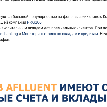
уются большой популярностью на фоне высоких ставок. Кс
нашей компании
FRG100
.
копительным вкладам для премиальных клиентов. При под
m banking
и
Мониторинг ставок по вкладам и кредитам
. Не
рифов.