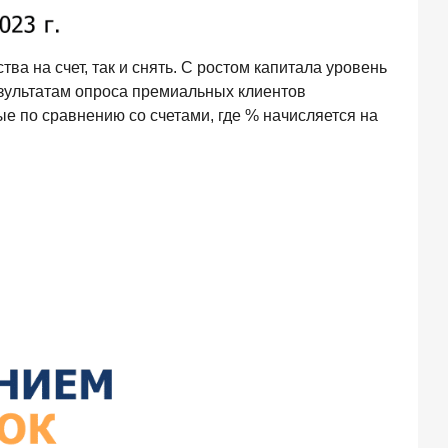
ва на счет, так и снять. С ростом капитала уровень
зультатам опроса премиальных клиентов
ные по сравнению со счетами, где % начисляется на