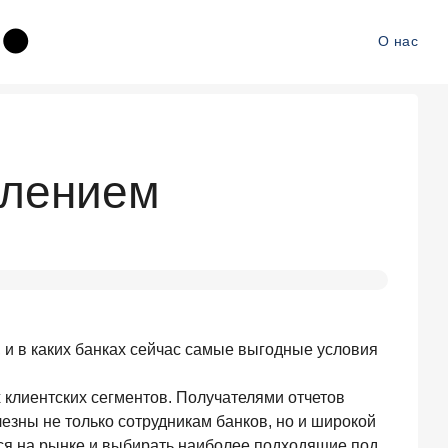
О нас
слением
 и в каких банках сейчас самые выгодные условия
 клиентских сегментов. Получателями отчетов
зны не только сотрудникам банков, но и широкой
ся на рынке и выбирать наиболее подходящие под