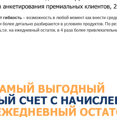
 гибкость
– возможность в любой момент как внести средст
 более детально разбираются в условиях продуктов.
По ре
%
,т.е. на ежедневный остаток, в 4 раза более привлекатель