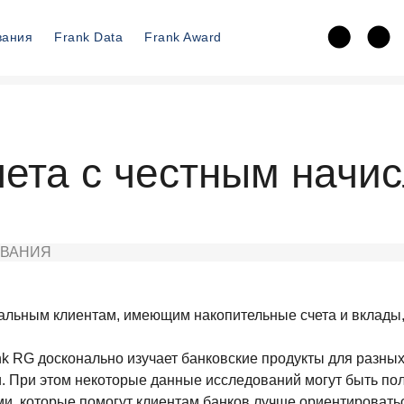
вания
Frank Data
Frank Award
чета с честным начи
ВАНИЯ
альным клиентам, имеющим накопительные счета и вклады,
 RG досконально изучает банковские продукты для разных
 При этом некоторые данные исследований могут быть поле
ми, которые помогут клиентам банков лучше ориентировать