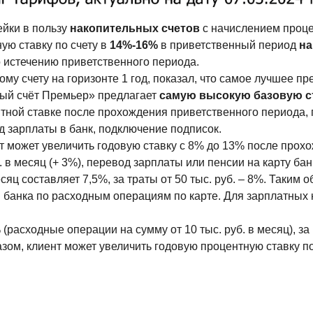
ейки в пользу
накопительных счетов
с начислением проц
ую ставку по счету в
14%-16%
в приветственный период
на
о истечению приветственного периода.
ому счету на горизонте 1 год, показал, что самое лучшее п
ный счёт Премьер» предлагает
самую высокую базовую с
тной ставке после прохождения приветственного периода,
д зарплаты в банк, подключение подписок.
т может увеличить годовую ставку с 8% до 13% после про
. в месяц (+ 3%), перевод зарплаты или пенсии на карту бан
сяц составляет 7,5%, за траты от 50 тыс. руб. – 8%. Таким
банка по расходным операциям по карте. Для зарплатных к
(расходные операции на сумму от 10 тыс. руб. в месяц), з
ом, клиент может увеличить годовую процентную ставку п