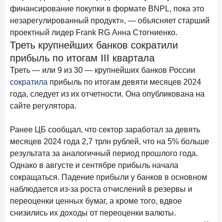
В борьбе за сбережения россиян банки учатся
финансирование покупки в формате BNPL, пока это
понимать контекст
незарегулированный продукт», — объясняет старший
проектный лидер Frank RG Анна Стогниенко.
28 мая 2026 года
ИССЛЕДОВАНИЕ
Треть крупнейших банков сократили
Доверие становится главным фактором на рынке
прибыль по итогам III квартала
Private banking
Треть — или 9 из 30 — крупнейших банков России
25 мая 2026 года
ИССЛЕДОВАНИЕ
сократила
прибыль по итогам девяти месяцев 2024
Ипотека в России: итоги апреля 2026 года в цифрах
года, следует из их отчетности. Она опубликована на
сайте регулятора.
13 мая 2026 года
ИССЛЕДОВАНИЕ
«Ни один зарубежный private банк не может
Ранее ЦБ сообщал, что сектор заработал за девять
сравниться с российским»
месяцев 2024 года 2,7 трлн рублей, что на 5% больше
6 мая 2026 года
ИССЛЕДОВАНИЕ
результата за аналогичный период прошлого года.
По итогам апреля 2026 года объем выдач кредитов
Однако в августе и сентябре прибыль начала
составил 968 млрд руб.
сокращаться. Падение прибыли у банков в основном
наблюдается из-за роста отчислений в резервы и
29 апреля 2026 года
ИССЛЕДОВАНИЕ
переоценки ценных бумаг, а кроме того, вдвое
Конкуренция на рынке инвестиционно-страховых
снизились их доходы от переоценки валюты.
продуктов усиливается