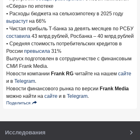
«Сбера» по ипотеке
• Расходы бюджета на сельхозипотеку в 2025 году
вырастут
на 66%
• Чистая прибыль Т-банка за девять месяцев по РСБУ
составила
43 млрд рублей, Росбанка – 40 млрд рублей
• Средняя стоимость потребительских кредитов в
России
превысила
31%
Выпуск подготовлен в сотрудничестве с финансовым
СМИ Frank Media.
Новости компании
Frank RG
читайте на нашем
сайте
и в
Telegram
.
Новости финансового рынка по версии
Frank Media
можно найти на
сайте
и в
Telegram
.
Поделиться
Исследования