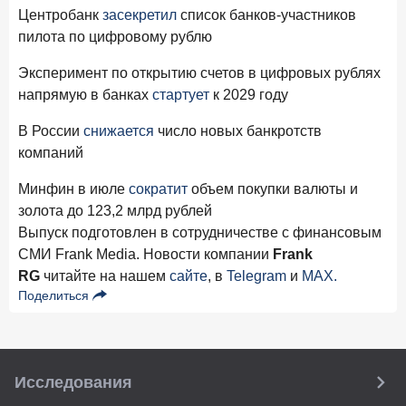
Центробанк
засекретил
список банков-участников
пилота по цифровому рублю
Эксперимент по открытию счетов в цифровых рублях
напрямую в банках
стартует
к 2029 году
В России
снижается
число новых банкротств
компаний
Минфин в июле
сократит
объем покупки валюты и
золота до 123,2 млрд рублей
Выпуск подготовлен в сотрудничестве с финансовым
СМИ Frank Media. Новости компании
Frank
RG
читайте на нашем
сайте
, в
Telegram
и
MAX.
Поделиться
Исследования