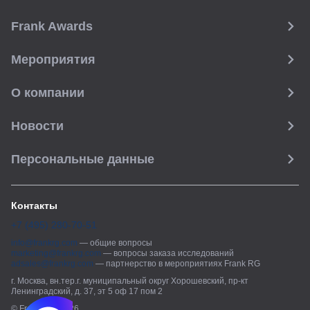
Frank Awards
Мероприятия
О компании
Новости
Персональные данные
Контакты
+7 (495) 280-70-51
info@frankrg.com
—
общие вопросы
marketing@frankrg.com
—
вопросы заказа исследований
adsales@frankrg.com
—
партнерство в мероприятиях Frank RG
г. Москва, вн.тер.г. муниципальный округ Хорошевский, пр-кт
Ленинградский, д. 37, эт 5 оф 17 пом 2
© Frank RG, 2026