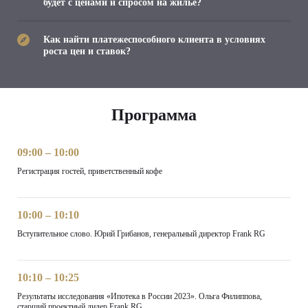
будет с ценами и спросом на жилье?
Как найти платежеспособного клиента в условиях
роста цен и ставок?
Программа
09:00 – 10:00
Регистрация гостей, приветственный кофе
10:00 – 10:10
Вступительное слово. Юрий Грибанов, генеральный директор Frank RG
10:10 – 10:25
Результаты исследования «Ипотека в России 2023». Ольга Филиппова,
старший проектный лидер Frank RG