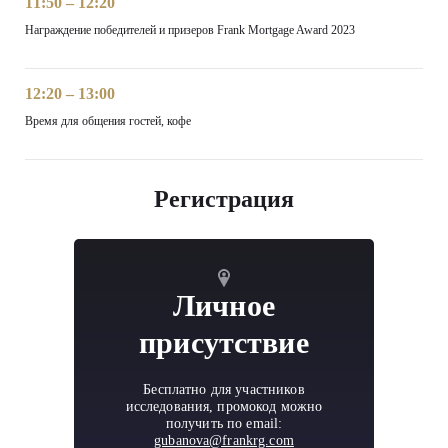
11:50 – 12:20
Награждение победителей и призеров Frank Mortgage Award 2023
12:20 – 13:00
Время для общения гостей, кофе
Регистрация
Личное
присутствие
Бесплатно для участников
исследования, промокод можно
получить по email:
gubanova@frankrg.com