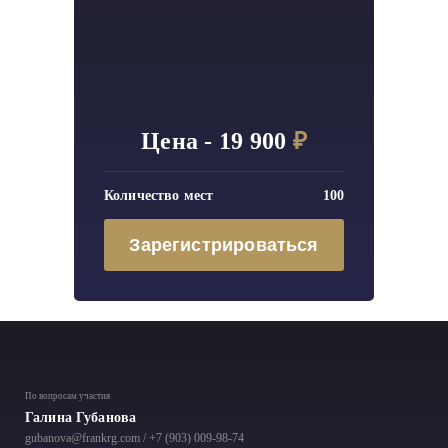
Цена - 19 900
₽
Количество мест
100
Зарегистрироваться
По вопросам участия
Галина Губанова
gubanova@frankrg.com
/
+7 (903) 009-98-74