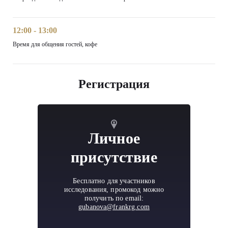
12:00 - 13:00
Время для общения гостей, кофе
Регистрация
Личное
присутствие
Бесплатно для участников
исследования, промокод можно
получить по email:
gubanova@frankrg.com