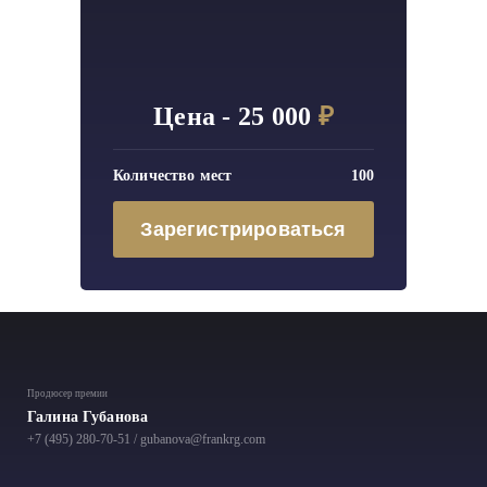
Цена - 25 000
₽
Количество мест
100
Зарегистрироваться
Продюсер премии
Галина Губанова
+7 (495) 280-70-51
/
gubanova@frankrg.com