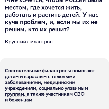
местом, где хочется жить,
работать и растить детей. У нас
куча проблем, и, если мы их не
решим, кто их решит?
Крупный филантроп
Состоятельные филантропы помогают
детям и взрослым с тяжелыми
заболеваниями, медицинским
учреждениям,
социально уязвимым
группам,
а также участникам СВО
и беженцам