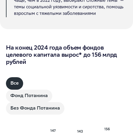
чаще, чем в 2022 году, выбирают сложные темы
—
темы социальной уязвимости и сиротства, помощь
взрослым с тяжелыми заболеваниями
На конец 2024 года объем фондов
целевого капитала вырос* до 156 млрд
рублей
Все
Фонд Потанина
Без Фонда Потанина