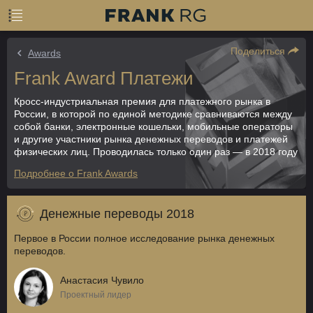
Поделиться
Awards
Frank Award Платежи
Кросс-индустриальная премия для платежного рынка в
России, в которой по единой методике сравниваются между
собой банки, электронные кошельки, мобильные операторы
и другие участники рынка денежных переводов и платежей
физических лиц. Проводилась только один раз — в 2018 году
Подробнее о Frank Awards
Денежные переводы 2018
Первое в России полное исследование рынка денежных
переводов.
Анастасия Чувило
Проектный лидер