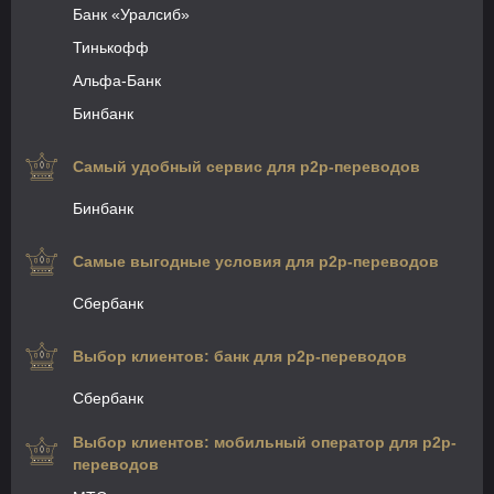
Банк «Уралсиб»
Тинькофф
Альфа-Банк
Бинбанк
Самый удобный сервис для p2p-переводов
Бинбанк
Самые выгодные условия для p2p-переводов
Сбербанк
Выбор клиентов: банк для p2p-переводов
Сбербанк
Выбор клиентов: мобильный оператор для p2p-
переводов