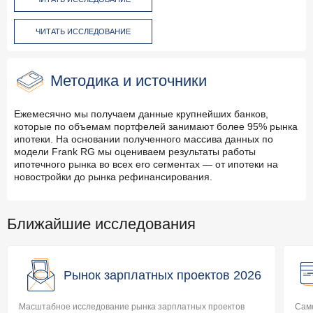
ЧИТАТЬ ИССЛЕДОВАНИЕ
Методика и источники
Ежемесячно мы получаем данные крупнейших банков,
которые по объемам портфелей занимают более 95% рынка
ипотеки. На основании полученного массива данных по
модели Frank RG мы оцениваем результаты работы
ипотечного рынка во всех его сегментах — от ипотеки на
новостройки до рынка рефинансирования.
Ближайшие исследования
Рынок зарплатных проектов 2026
Масштабное исследование рынка зарплатных проектов
Само