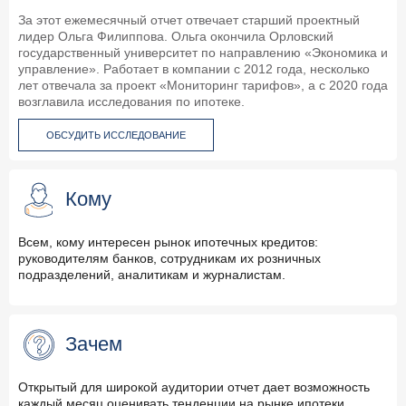
За этот ежемесячный отчет отвечает старший проектный
лидер Ольга Филиппова. Ольга окончила Орловский
государственный университет по направлению «Экономика и
управление». Работает в компании с 2012 года, несколько
лет отвечала за проект «Мониторинг тарифов», а с 2020 года
возглавила исследования по ипотеке.
ОБСУДИТЬ ИССЛЕДОВАНИЕ
Кому
Всем, кому интересен рынок ипотечных кредитов:
руководителям банков, сотрудникам их розничных
подразделений, аналитикам и журналистам.
Зачем
Открытый для широкой аудитории отчет дает возможность
каждый месяц оценивать тенденции на рынке ипотеки,