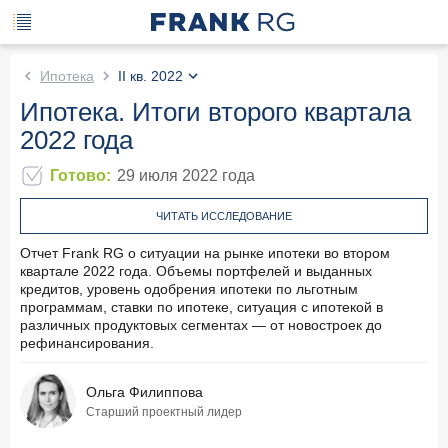
Ипотека
II кв. 2022
Ипотека. Итоги второго квартала
2022 года
Готово
:
29 июля 2022
года
ЧИТАТЬ ИССЛЕДОВАНИЕ
Отчет Frank RG о ситуации на рынке ипотеки во втором
квартале 2022 года. Объемы портфелей и выданных
кредитов, уровень одобрения ипотеки по льготным
программам, ставки по ипотеке, ситуация с ипотекой в
различных продуктовых сегментах — от новостроек до
рефинансирования.
Ольга Филиппова
Старший проектный лидер