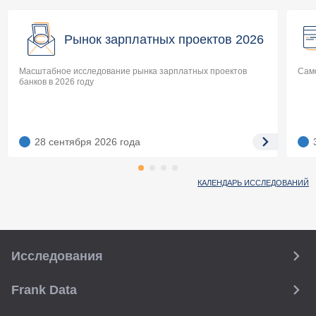
Рынок зарплатных проектов 2026
Масштабное исследование рынка зарплатных проектов
Само
банков в 2026 году
28 сентября 2026
года
КАЛЕНДАРЬ ИССЛЕДОВАНИЙ
Исследования
Frank Data