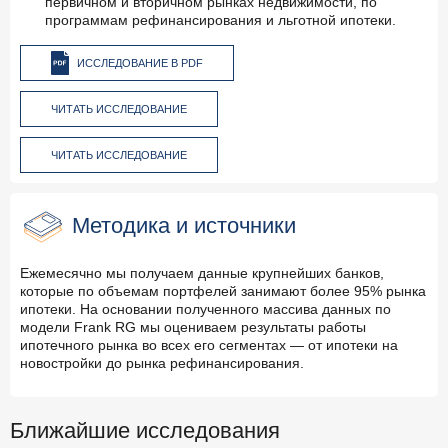
первичном и вторичном рынках недвижимости, по
программам рефинансирования и льготной ипотеки.
ИССЛЕДОВАНИЕ В PDF
ЧИТАТЬ ИССЛЕДОВАНИЕ
ЧИТАТЬ ИССЛЕДОВАНИЕ
Методика и источники
Ежемесячно мы получаем данные крупнейших банков,
которые по объемам портфелей занимают более 95% рынка
ипотеки. На основании полученного массива данных по
модели Frank RG мы оцениваем результаты работы
ипотечного рынка во всех его сегментах — от ипотеки на
новостройки до рынка рефинансирования.
Ближайшие исследования