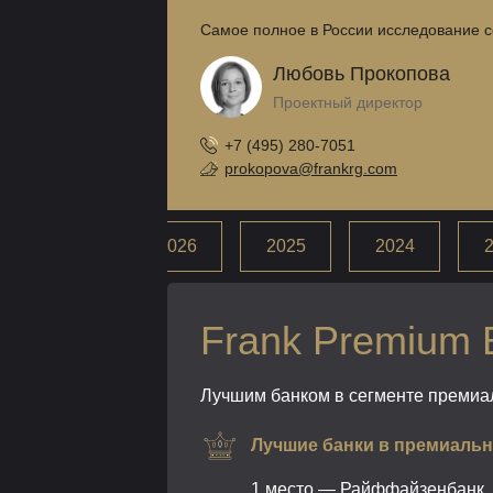
Самое полное в России исследование с
Любовь Прокопова
Проектный директор
+7 (495) 280-7051
prokopova@frankrg.com
2026
2025
2024
Frank Premium 
Лучшим банком в сегменте премиал
Лучшие банки в премиаль
1 место — Райффайзенбанк