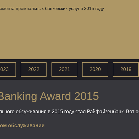
емента премиальных банковских услуг в 2015 году
2023
2022
2021
2020
2019
Banking Award 2015
ьного обсуживания в 2015 году стал Райфайзенбанк. Вот о
ном обслуживании