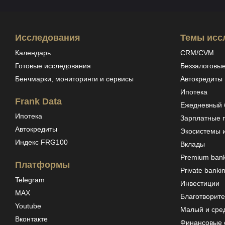
Исследования
Темы исс
Календарь
CRM/CVM
Готовые исследования
Беззалоговые
Бенчмарки, мониторинги и сервисы
Автокредиты
Ипотека
Frank Data
Ежедневный б
Ипотека
Зарплатные 
Автокредиты
Экосистемы 
Индекс FRG100
Вклады
Premium bank
Платформы
Private banki
Telegram
Инвестиции
MAX
Благотворите
Youtube
Малый и сре
Вконтакте
Финансовые 