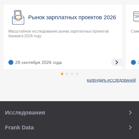
Рынок зарплатных проектов 2026
Масштабное исследование рынка зарплатных проектов
Само
банков в 2026 году
28 сентября 2026
года
КАЛЕНДАРЬ ИССЛЕДОВАНИЙ
Исследования
Frank Data