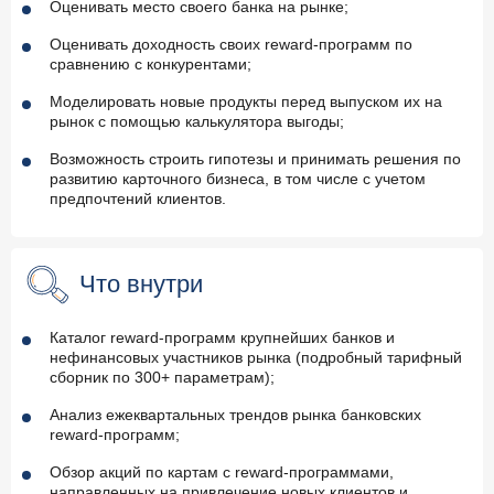
Оценивать место своего банка на рынке;
Оценивать доходность своих reward-программ по
сравнению с конкурентами;
Моделировать новые продукты перед выпуском их на
рынок с помощью калькулятора выгоды;
Возможность строить гипотезы и принимать решения по
развитию карточного бизнеса, в том числе с учетом
предпочтений клиентов.
Что внутри
Каталог reward-программ крупнейших банков и
нефинансовых участников рынка (подробный тарифный
сборник по 300+ параметрам);
Анализ ежеквартальных трендов рынка банковских
reward-программ;
Обзор акций по картам с reward-программами,
направленных на привлечение новых клиентов и