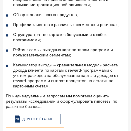
повышение транзакционной активности;
Обзор и анализ новых продуктов;
Профили клиентов в различных сегментах и регионах;
Структура трат по картам с бонусными и кэшбек-
программами;
Рейтинг самых выгодных карт по типам программ и
пользовательским сегментам;
Калькулятор выгоды – сравнительная модель расчета
дохода клиента по картам с reward-программами с
учетом расходов на обслуживание карты и доходов от
reward-программ и выплат процентов на остатки по
карточным счетам.
По индивидуальным запросам мы помогаем оценить
результаты исследований и сформулировать гипотезы по
развитию бизнеса.
ДЕМО ОТЧЁТА 360