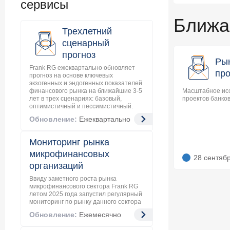
сервисы
Ближа
Трехлетний
сценарный
прогноз
Ры
Frank RG ежеквартально обновляет
про
прогноз на основе ключевых
экзогенных и эндогенных показателей
финансового рынка на ближайшие 3-5
Масштабное ис
лет в трех сценариях: базовый,
проектов банков
оптимистичный и пессимистичный.
Обновление:
Ежеквартально
Мониторинг рынка
микрофинансовых
28 сентяб
организаций
Ввиду заметного роста рынка
микрофинансового сектора Frank RG
летом 2025 года запустил регулярный
мониторинг по рынку данного сектора
Обновление:
Ежемесячно