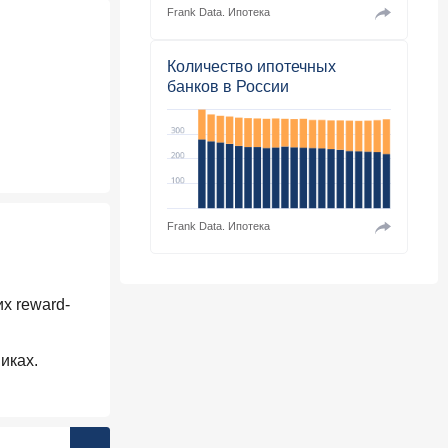
Frank Data.
Ипотека
Количество ипотечных
банков в России
Frank Data.
Ипотека
х reward-
иках.