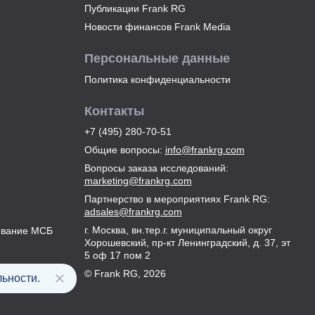
Публикации Frank RG
Новости финансов Frank Media
Персональные данные
Политика конфиденциальности
Контакты
+7 (495) 280-70-51
Общие вопросы
:
info@frankrg.com
Вопросы заказа исследований
:
marketing@frankrg.com
Партнерство в мероприятиях Frank RG
:
adsales@frankrg.com
г. Москва, вн.тер.г. муниципальный округ
ивание МСБ
Хорошевский, пр-кт Ленинградский, д. 37, эт
5 оф 17 пом 2
© Frank RG,
2026
ьности.