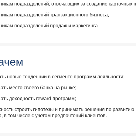
никам подразделений, отвечающих за создание карточных п
никам подразделений транзакционного бизнеса;
никам подразделений продаж и маркетинга.
ачем
ть новые тенденции в сегменте программ лояльности;
ать место своего банка на рынке;
ать доходность reward-программ;
ность строить гипотезы и принимать решения по развитию 
, в том числе с учетом предпочтений клиентов.