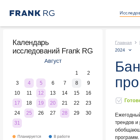
Исследо
Календарь
Главная
исследований Frank RG
2024
Август
Бан
1
2
про
3
4
5
6
7
8
9
10
11
12
13
14
15
16
Готов
17
18
19
20
21
22
23
24
25
26
27
28
29
30
Ежегодный
трендов и
31
обобщающи
Планируется
В работе
программ.