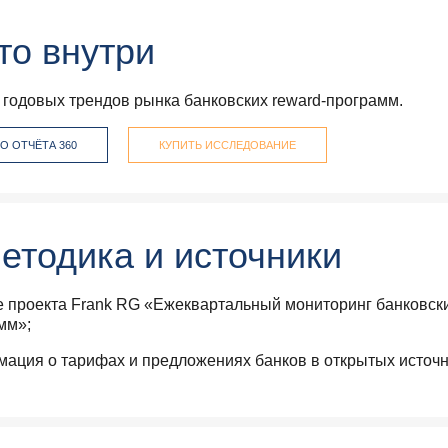
то внутри
 годовых трендов рынка банковских reward-программ.
О ОТЧЁТА 360
КУПИТЬ ИССЛЕДОВАНИЕ
етодика и источники
 проекта Frank RG «Ежеквартальный мониторинг банковски
мм»;
ация о тарифах и предложениях банков в открытых источн