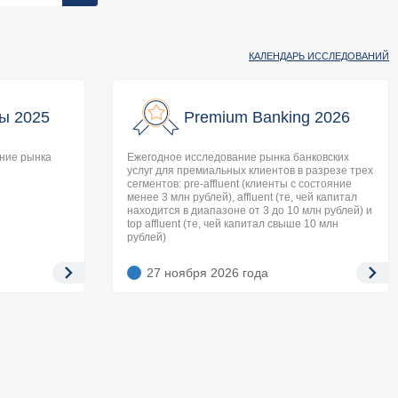
КАЛЕНДАРЬ ИССЛЕДОВАНИЙ
ы 2025
Premium Banking 2026
ание рынка
Ежегодное исследование рынка банковских
услуг для премиальных клиентов в разрезе трех
сегментов: pre-affluent (клиенты с состояние
менее 3 млн рублей), affluent (те, чей капитал
находится в диапазоне от 3 до 10 млн рублей) и
top affluent (те, чей капитал свыше 10 млн
рублей)
27 ноября 2026
года