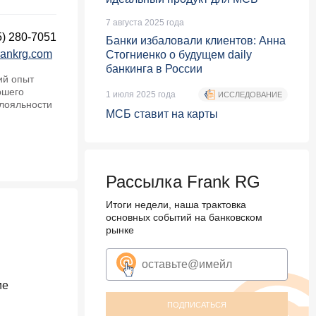
7 августа 2025 года
5) 280-7051
Банки избаловали клиентов: Анна
rankrg.com
Стогниенко о будущем daily
банкинга в России
ий опыт
ршего
1 июля 2025 года
ИССЛЕДОВАНИЕ
 лояльности
МСБ ставит на карты
Рассылка Frank RG
Итоги недели, наша трактовка
основных событий на банковском
рынке
ие
ПОДПИСАТЬСЯ