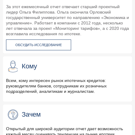
За этот ежемесячный отчет отвечает старший проектный
лидер Ольга Филиппова. Ольга окончила Орловский
государственный университет по направлению «Экономика и
управление». Работает в компании с 2012 года, несколько
лет отвечала за проект «Мониторинг тарифов», а с 2020 года
возглавила исследования по ипотеке.
ОБСУДИТЬ ИССЛЕДОВАНИЕ
Кому
Всем, кому интересен рынок ипотечных кредитов:
руководителям банков, сотрудникам их розничных
подразделений, аналитикам и журналистам.
Зачем
Открытый для широкой аудитории отчет дает возможность
каждый месяц оценивать тенденции на рынке ипотеки,