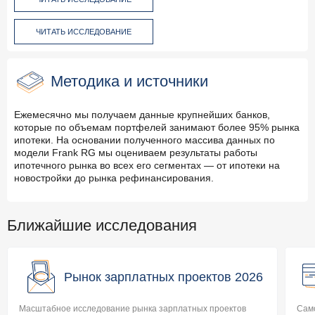
ЧИТАТЬ ИССЛЕДОВАНИЕ
Методика и источники
Ежемесячно мы получаем данные крупнейших банков,
которые по объемам портфелей занимают более 95% рынка
ипотеки. На основании полученного массива данных по
модели Frank RG мы оцениваем результаты работы
ипотечного рынка во всех его сегментах — от ипотеки на
новостройки до рынка рефинансирования.
Ближайшие исследования
Рынок зарплатных проектов 2026
Масштабное исследование рынка зарплатных проектов
Само