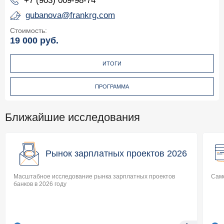
+7 (903) 009-98-74
gubanova@frankrg.com
Стоимость:
19 000
руб.
ИТОГИ
ПРОГРАММА
Ближайшие исследования
Рынок зарплатных проектов 2026
Масштабное исследование рынка зарплатных проектов
Само
банков в 2026 году