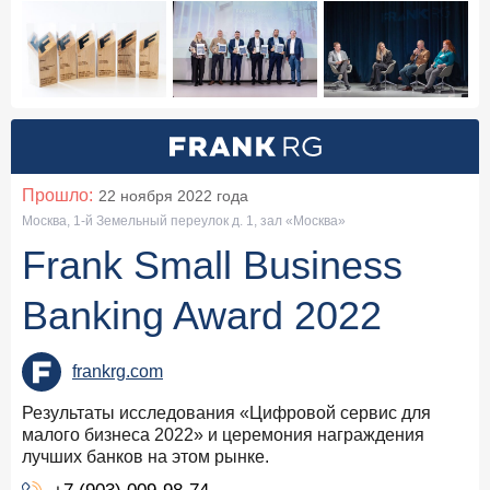
Лучший клиентский путь в кредитовании малого
бизнеса
СберБанк
Лучший сервис в кредитовании малого бизнеса
ПСБ
Прошло:
22 ноября 2022
года
Москва, 1-й Земельный переулок д. 1, зал «Москва»
Frank Small Business
Banking Award 2022
frankrg.com
Результаты исследования «Цифровой сервис для
малого бизнеса 2022» и церемония награждения
лучших банков на этом рынке.