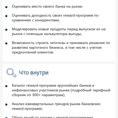
Оценивать место своего банка на рынке;
Оценивать доходность своих reward-программ по
сравнению с конкурентами;
Моделировать новые продукты перед выпуском их на
рынок с помощью калькулятора выгоды;
Возможность строить гипотезы и принимать решения по
развитию карточного бизнеса, в том числе с учетом
предпочтений клиентов.
Что внутри
Каталог reward-программ крупнейших банков и
нефинансовых участников рынка (подробный тарифный
сборник по 300+ параметрам);
Анализ ежеквартальных трендов рынка банковских
reward-программ;
Обзор акций по картам с reward-программами,