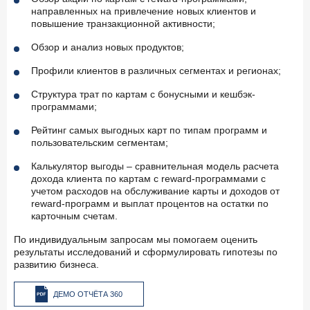
направленных на привлечение новых клиентов и
повышение транзакционной активности;
Обзор и анализ новых продуктов;
Профили клиентов в различных сегментах и регионах;
Структура трат по картам с бонусными и кешбэк-
программами;
Рейтинг самых выгодных карт по типам программ и
пользовательским сегментам;
Калькулятор выгоды – сравнительная модель расчета
дохода клиента по картам с reward-программами с
учетом расходов на обслуживание карты и доходов от
reward-программ и выплат процентов на остатки по
карточным счетам.
По индивидуальным запросам мы помогаем оценить
результаты исследований и сформулировать гипотезы по
развитию бизнеса.
ДЕМО ОТЧЁТА 360