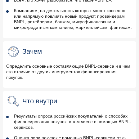
Всем, кто хочет разобраться, что такое «BNPL».
Компаниям, на деятельность которых может косвенно
или напрямую повлиять новый продукт: провайдерам
BNPL, ритейлерам, банкам, микрофинансовым и
микрокредитным компаниям, марктеплейсам, финтехам.
Зачем
Определить основные составляющие BNPL-сервиса и в чем
его отличие от других инструментов финансирования
покупок.
Что внутри
Результаты опроса российских покупателей о способах
финансирования покупок, в том числе с помощью BNPL-
сервисов.
Оценка доли покупок с помощью BNPL-сервисом от e-