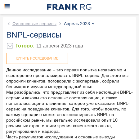
Финансовые сервисы
Апрель 2023
BNPL-сервисы
Готово
:
11 апреля 2023
года
КУПИТЬ ИССЛЕДОВАНИЕ
Данное исследование – это первая попытка независимо и
всесторонне проанализировать BNPL-сервис. Для этого мы
опросили клиентов, поговорили с экспертами, собрали
бенчмарк и изучили международный опыт.
Мы разобрались, что представляет из себя настоящий BNPL-
сервис и каковы его основные составляющие, а также
попытались оценить влияние, которое уже оказывает BNPL-
сервис на поведение клиентов. Для того, чтобы понять, по
какому сценарию может эволюционировать BNPL на
российском рынке, мы детально исследовали опыт 10
различных стран с точки зрения клиентского опыта,
регулирования и надзора.
Часть результатов исследования и основные выводы