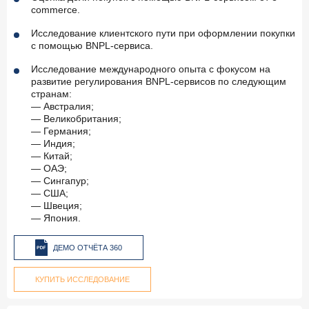
commerce.
Исследование клиентского пути при оформлении покупки
с помощью BNPL-сервиса.
Исследование международного опыта с фокусом на
развитие регулирования BNPL-сервисов по следующим
странам:
— Австралия;
— Великобритания;
— Германия;
— Индия;
— Китай;
— ОАЭ;
— Сингапур;
— США;
— Швеция;
— Япония.
ДЕМО ОТЧЁТА 360
КУПИТЬ ИССЛЕДОВАНИЕ