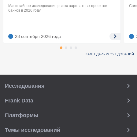
Масштабное исследование рынка зарплатных проектов
Само
банков в 2026 году
28 сентября 2026
года
КАЛЕНДАРЬ ИССЛЕДОВАНИЙ
Исследования
Frank Data
Платформы
Темы исследований