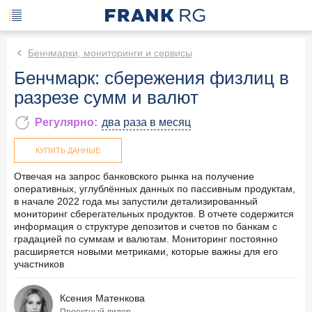
Бенчмарки, мониторинги и сервисы
Бенчмарк: сбережения физлиц в
разрезе сумм и валют
Регулярно
:
два раза в месяц
КУПИТЬ ДАННЫЕ
Отвечая на запрос банковского рынка на получение
оперативных, углублённых данных по пассивным продуктам,
в начале 2022 года мы запустили детализированный
мониторинг сберегательных продуктов. В отчете содержится
информация о структуре депозитов и счетов по банкам с
градацией по суммам и валютам. Мониторинг постоянно
расширяется новыми метриками, которые важны для его
участников
Ксения Матенкова
Проектный лидер