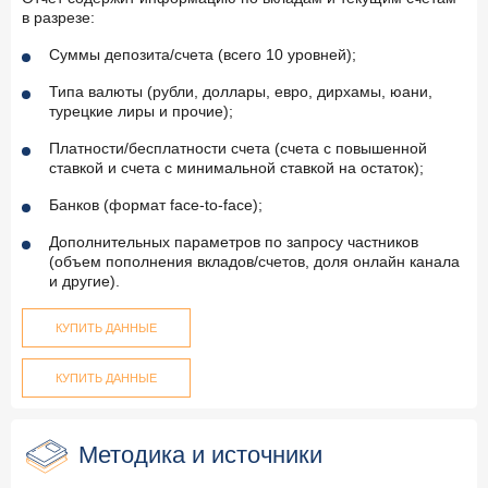
в разрезе:
Суммы депозита/счета (всего 10 уровней);
Типа валюты (рубли, доллары, евро, дирхамы, юани,
турецкие лиры и прочие);
Платности/бесплатности счета (счета с повышенной
ставкой и счета с минимальной ставкой на остаток);
Банков (формат face-to-face);
Дополнительных параметров по запросу частников
(объем пополнения вкладов/счетов, доля онлайн канала
и другие).
КУПИТЬ ДАННЫЕ
КУПИТЬ ДАННЫЕ
Методика и источники